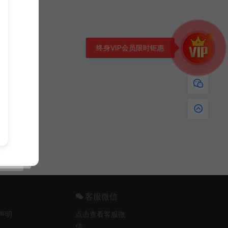
客服微信
声明
点击查看客服微
信