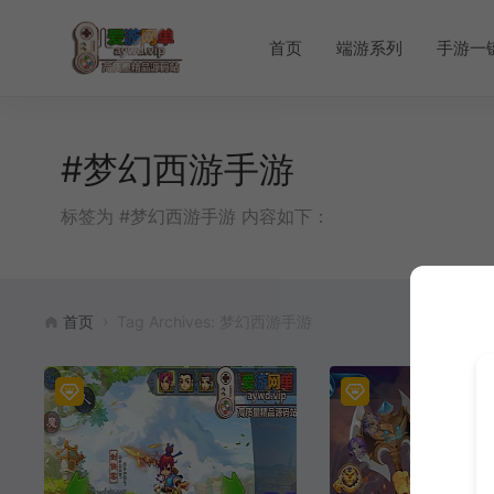
首页
端游系列
手游一
#梦幻西游手游
标签为 #梦幻西游手游 内容如下：
首页
Tag Archives: 梦幻西游手游