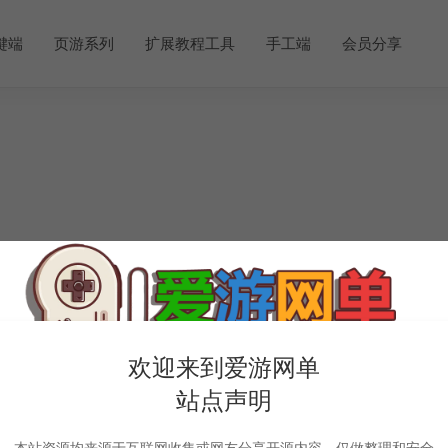
键端
页游系列
扩展教程工具
手工端
会员分享
欢迎来到爱游网单
站点声明
本站资源均来源于互联网收集或网友分享开源内容，仅做整理和安全