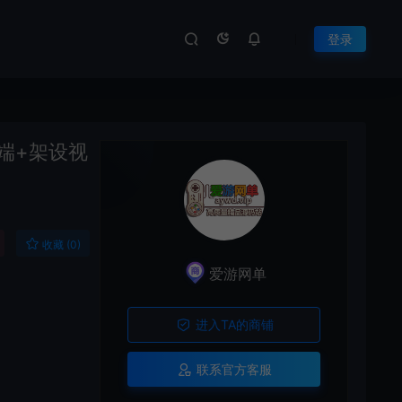
登录
端+架设视
收藏 (0)
爱游网单
进入TA的商铺
联系官方客服