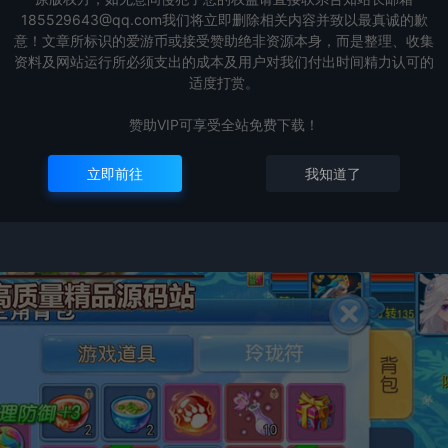
185529643@qq.com我们将立即删除相关内容并致以最真诚的歉
意！文章所标识的爱游币或接受赞助绝非资源本身，而是整理、收集
资料及网站运行所必须支出的成本及用户对我们付出时间精力认可的
适度打赏。
赞助VIP可享受全站免费下载！
立即前往
我知道了