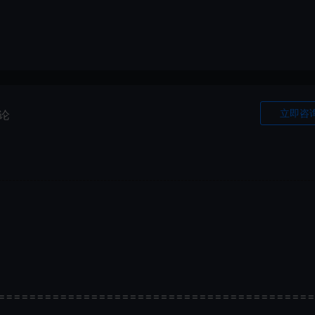
立即咨
论
=========================================