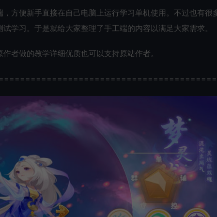
端，方便新手直接在自己电脑上运行学习单机使用。不过也有很
测试学习。于是就给大家整理了手工端的内容以满足大家需求。
原作者做的教学详细优质也可以支持原站作者。
=========================================