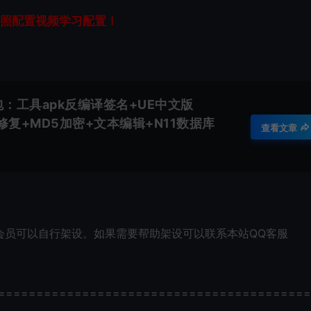
照配置视频学习配置！
：工具apk反编译签名+UE中文版
X修复+MD5加密+文本编辑+N11数据库
查看文章
会员可以自行架设。如果需要帮助架设可以联系本站QQ客服
=========================================