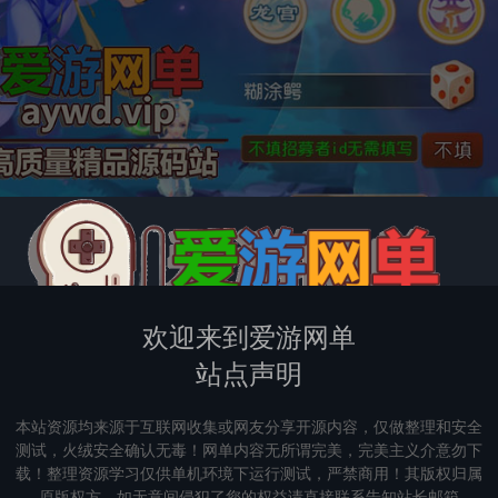
欢迎来到爱游网单
站点声明
本站资源均来源于互联网收集或网友分享开源内容，仅做整理和安全
测试，火绒安全确认无毒！网单内容无所谓完美，完美主义介意勿下
载！整理资源学习仅供单机环境下运行测试，严禁商用！其版权归属
原版权方，如无意间侵犯了您的权益请直接联系告知站长邮箱