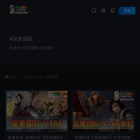
登录
#完美国际
标签为 #完美国际 内容如下：
首页
Tag Archives: 完美国际
更新补链-亲测内容【完美国际】
亲测内容【完美国际】V165更新