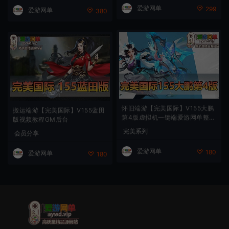
爱游网单
299
爱游网单
380
怀旧端游【完美国际】V155大鹏
搬运端游【完美国际】V155蓝田
第4版虚拟机一键端爱游网单整理
版视频教程GM后台
录制教程带GM后台和GM命令
完美系列
会员分享
爱游网单
180
爱游网单
180