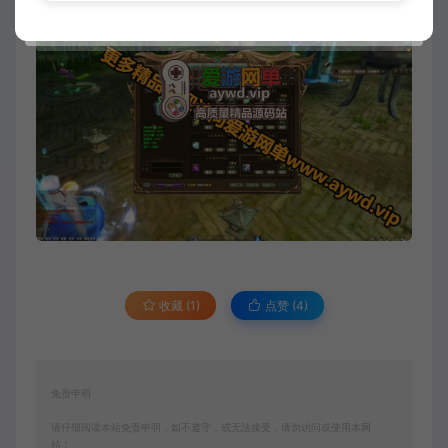
收藏 (1)
点赞 (
4
)
免责申明
请仔细阅读本站免责申明，如不遵守，或无法接受，请勿访问或使用本网
站！