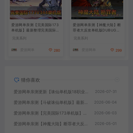
爱游网单亲测【完美国际173
爱游网单亲测【神魔大陆】断
单机版】最新整理完美国际17
罪者大反攻单机版DUBUG命
3V344新15职业鸿利商城版
令可发物品道具装备叶子虚拟
完美系列
完美系列
装备精炼128倍 视频安装教学
机一键端视频安装教学
虚拟机一键端
爱游网单
爱游网单
280
299
猜你喜欢
爱游网单亲测更新【诛仙单机版18职业】最新整理桃源诛仙精修第4版 配套GM工具可发物品装备点券 配套工具大全 虚拟机一键端 视频安装教学+手工端文本教学
2026-07-31
爱游网单亲测【斗破诛仙单机版】最新整理18职业超变 带GM物品后台 通用视频安装教学虚拟机一键端+手工端文本教学
2026-06-04
爱游网单亲测【完美国际173单机版】最新整理完美国际173V344新15职业鸿利商城版装备精炼128倍 视频安装教学 虚拟机一键端
2026-06-03
爱游网单亲测【神魔大陆】断罪者大反攻单机版DUBUG命令可发物品道具装备叶子虚拟机一键端视频安装教学
2026-05-01