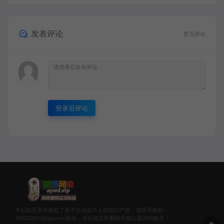
发表评论
暂无评论
登录后评论
本站如无意中侵犯了某个企业或个人的知识产权，请联系邮箱：
185529643@qq.com告知，本站将立即删除并致以最深的歉意！