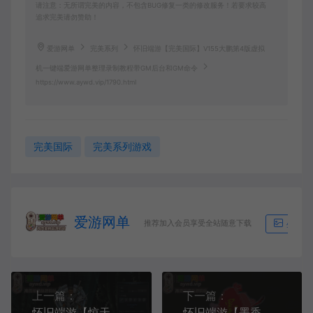
请注意：无所谓完美的内容，不包含BUG修复一类的修改服务！若要求较高
追求完美请勿赞助！
爱游网单
完美系列
怀旧端游【完美国际】V155大鹏第4版虚拟
机一键端爱游网单整理录制教程带GM后台和GM命令
https://www.aywd.vip/1790.html
完美国际
完美系列游戏
爱游网单
推荐加入会员享受全站随意下载
生成海
上一篇：
下一篇：
怀旧端游【惊天动地】EP8虚拟机一键端视频安装教程GM后台工具
怀旧端游【墨香】虚拟机一键端视频安装教程GM注册和修改元宝