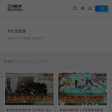
登录
#大话西游
标签为 #大话西游 内容如下：
首页
Tag Archives: 大话西游
爱游网单亲测内容【大话2】假人
搜集外网内容【大话西游缥缈西