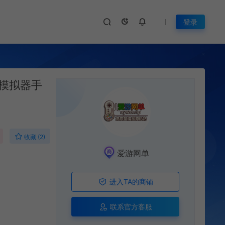
登录
模拟器手
收藏 (2)
爱游网单
进入TA的商铺
联系官方客服