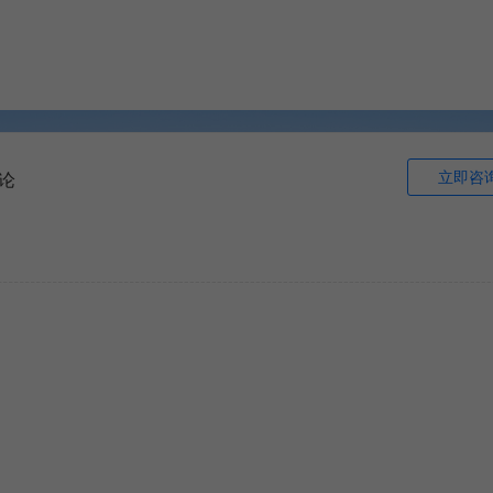
立即咨
论