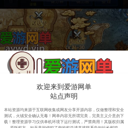
欢迎来到爱游网单
站点声明
本站资源均来源于互联网收集或网友分享开源内容，仅做整理和安全
测试，火绒安全确认无毒！网单内容无所谓完美，完美主义介意勿下
载！整理资源学习仅供单机环境下运行测试，严禁商用！其版权归属
原版权方，如无意间侵犯了您的权益请直接联系告知站长邮箱