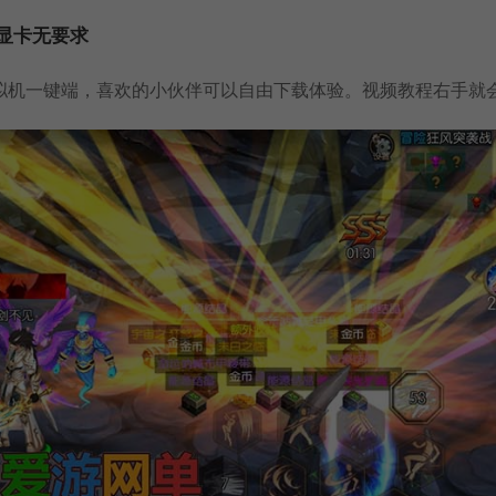
显卡无要求
拟机一键端
，喜欢的小伙伴可以自由下载体验。视频教程右手就