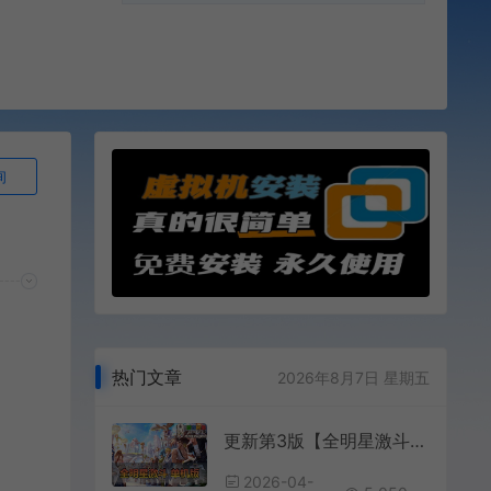
询
热门文章
2026年8月7日 星期五
更新第3版【全明星激斗】单机代金券内购修复版二次元回合制格斗养成带GM后台视频安装教学虚拟机一键端支持手机局域网
2026-04-