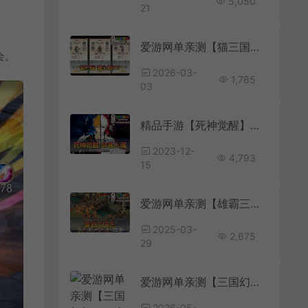
5,050
21
爱游网单亲测【猫三国魂心版】更新第二版修复跨服 最新整理H5单机版手游 带GM物品后台 猫币内购 虚拟机一键端 视频安装教学 支持自配家庭局域网+手工端文本教学
会。
2026-03-
1,785
03
精品手游【死神觉醒】命器入魂单机一键端视频安装教学GM后台模拟器运行可以自己设置局域网手机连接
2023-12-
4,793
15
爱游网单亲测【雄霸三国志】单机策略手游带GM后台 模拟器手游 支持自配家庭局域网 虚拟机一键端亲测视频教学+Linux手工服务端文本教学
2025-03-
2,675
29
爱游网单亲测【三国幻想一骑当千姬门】最新整理单机版代金券内购 二次元立绘 回合制养成 电脑模拟器手游GM物品后台 虚拟机一键端 视频安装教学 可自配家庭局域网手机连接
2026-05-