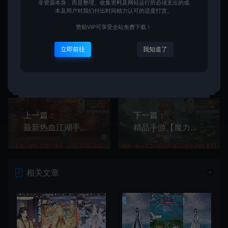
非资源本身，而是整理、收集资料及网站运行所必须支出的成
地下城与勇士
阿拉德之怒
本及用户对我们付出时间精力认可的适度打赏。
赞助VIP可享受全站免费下载！
立即前往
我知道了
爱游网单
推荐加入会员享受全站随意下载
生成海
上一篇：
下一篇：
最新热血江湖手游单机版新增偃师外传职业模拟器手游虚拟机一键端GM后台可刷全部物品无限充值
精品手游【魔力宝贝】虚拟机一键端可局域网GM后台可刷全物品视频安装教程
相关文章