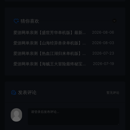
猜你喜欢
爱游网单亲测【盛世芳华单机版】最新整理宫斗养成回合抽卡多区跨服代金券内购虚拟机一键端视频教学+linux手工外网端文本教学
2026-08-06
爱游网单亲测【山海经异兽录单机版】最新整理11赛季代金券内购版 带GM物品充值后台 模拟器手游 解压一键端 视频安装教学+手工端文本教学
2026-08-03
爱游网单亲测【热血江湖归来单机版】最新整理7职业精修多项修复 带网页GM物品后台 代金券内购 虚拟机一键端视频安装教学+手工端文本教学
2026-07-23
爱游网单亲测【海贼王大冒险最终秘宝】最新整理单机修复版 带网页GM充值物品后台 回合制抽卡模拟器手游 虚拟机一键端视频教学+手工端文本教学
2026-07-19
发表评论
暂无评论