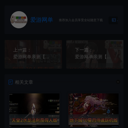
爱游网单
推荐加入会员享受全站随意下载
生成海
上一篇：
下一篇：
爱游网单亲测【剑灵384单机】纯复古无魔改带S123装备 完整雪峰进化树 内置GM单人群组 主线剧情 支线任务 虚拟机一键端视频安装教学
爱游网单亲测【胜利女神单机版】138艾达和吉尔免虚拟机一键端录制视频安装教学 常见问题处理 GM后台命令
相关文章