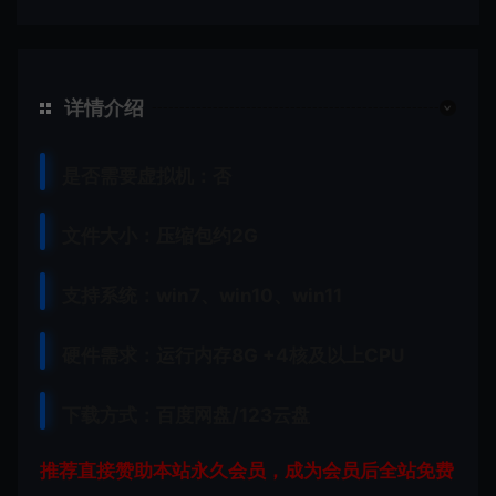
详情介绍
是否需要虚拟机：否
文件大小：压缩包约2G
支持系统：win7、win10、win11
硬件需求：运行内存8G +
4核及以上CPU
下载方式：
百度网盘/123云盘
推荐直接赞助本站永久会员，成为会员后全站免费