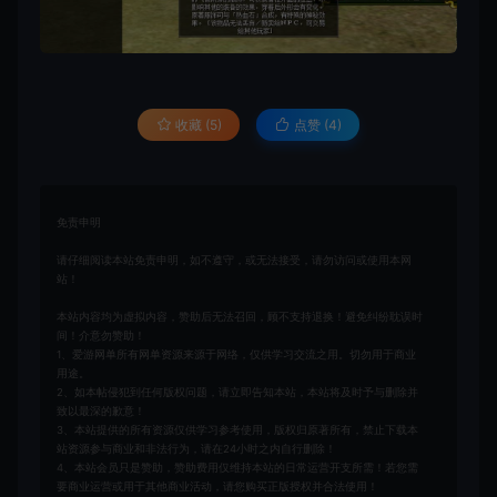
收藏 (5)
点赞 (
4
)
免责申明
请仔细阅读本站免责申明，如不遵守，或无法接受，请勿访问或使用本网
站！
本站内容均为虚拟内容，赞助后无法召回，顾不支持退换！避免纠纷耽误时
间！介意勿赞助！
1、爱游网单所有网单资源来源于网络，仅供学习交流之用。切勿用于商业
用途。
2、如本帖侵犯到任何版权问题，请立即告知本站，本站将及时予与删除并
致以最深的歉意！
3、本站提供的所有资源仅供学习参考使用，版权归原著所有，禁止下载本
站资源参与商业和非法行为，请在24小时之内自行删除！
4、本站会员只是赞助，赞助费用仅维持本站的日常运营开支所需！若您需
要商业运营或用于其他商业活动，请您购买正版授权并合法使用！