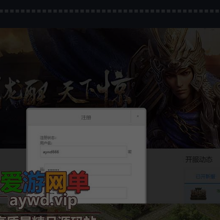
=========================================