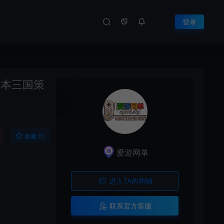
登录
版本三国策
收藏 (1)
爱游网单
进入TA的商铺
联系官方客服