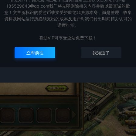
185529643@qq.com我们将立即删除相关内容并致以最真诚的歉
意！文章所标识的爱游币或接受赞助绝非资源本身，而是整理、收集
资料及网站运行所必须支出的成本及用户对我们付出时间精力认可的
适度打赏。
赞助VIP可享受全站免费下载！
立即前往
我知道了