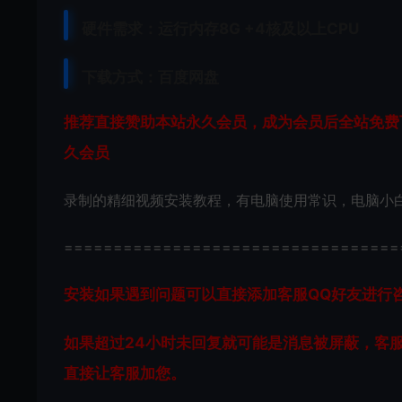
硬件需求：运行内存8G +
4核及以上CPU
下载方式：
百度网盘
推荐直接赞助本站永久会员，成为会员后全站免费下
久会员
录制的精细视频安装教程，有电脑使用常识，电脑小
==================================
安装如果遇到问题可以直接添加客服QQ好友进行咨询 客
如果超过24小时未回复就可能是消息被屏蔽，客
直接让客服加您。