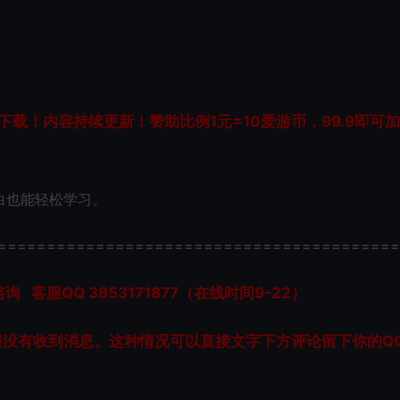
载！内容持续更新！赞助比例1元=10爱游币，99.9即可
白也能轻松学习。
=========================================
服QQ 3853171877（在线时间9-22）
服没有收到消息。这种情况可以直接文字下方评论留下你的Q