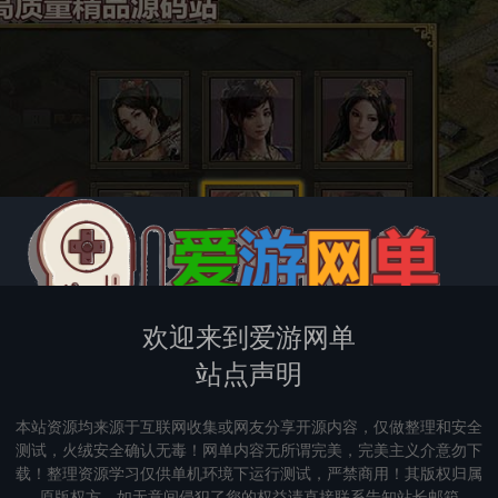
欢迎来到爱游网单
站点声明
本站资源均来源于互联网收集或网友分享开源内容，仅做整理和安全
测试，火绒安全确认无毒！网单内容无所谓完美，完美主义介意勿下
载！整理资源学习仅供单机环境下运行测试，严禁商用！其版权归属
原版权方，如无意间侵犯了您的权益请直接联系告知站长邮箱