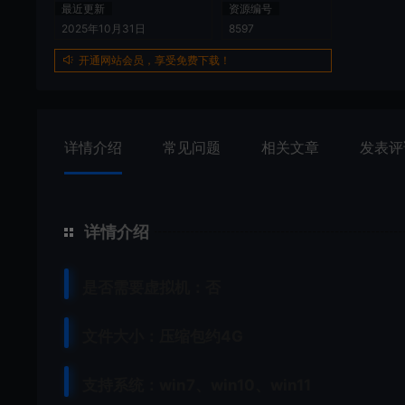
最近更新
资源编号
2025年10月31日
8597
开通网站会员，享受免费下载！
详情介绍
常见问题
相关文章
发表评
详情介绍
是否需要虚拟机：否
文件大小：压缩包约4G
支持系统：win7、win10、win11