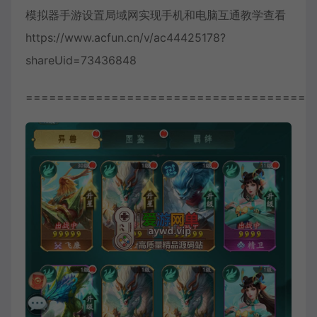
模拟器手游设置局域网实现手机和电脑互通教学查看
https://www.acfun.cn/v/ac44425178?
shareUid=73436848
=====================================