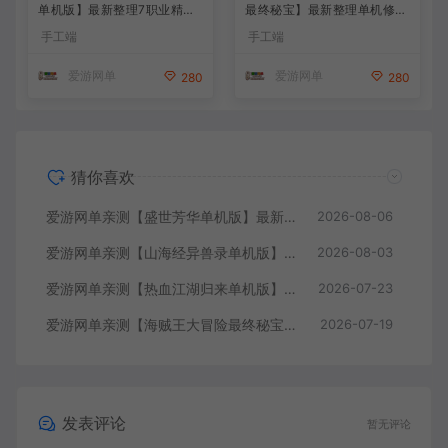
单机版】最新整理7职业精修
最终秘宝】最新整理单机修复
多项修复 带网页GM物品后台
版 带网页GM充值物品后台
手工端
手工端
代金券内购 虚拟机一键端视
回合制抽卡模拟器手游 虚拟
频安装教学+手工端文本教学
机一键端视频教学+手工端文
爱游网单
爱游网单
280
280
本教学
猜你喜欢
爱游网单亲测【盛世芳华单机版】最新整理宫斗养成回合抽卡多区跨服代金券内购虚拟机一键端视频教学+linux手工外网端文本教学
2026-08-06
爱游网单亲测【山海经异兽录单机版】最新整理11赛季代金券内购版 带GM物品充值后台 模拟器手游 解压一键端 视频安装教学+手工端文本教学
2026-08-03
爱游网单亲测【热血江湖归来单机版】最新整理7职业精修多项修复 带网页GM物品后台 代金券内购 虚拟机一键端视频安装教学+手工端文本教学
2026-07-23
爱游网单亲测【海贼王大冒险最终秘宝】最新整理单机修复版 带网页GM充值物品后台 回合制抽卡模拟器手游 虚拟机一键端视频教学+手工端文本教学
2026-07-19
发表评论
暂无评论