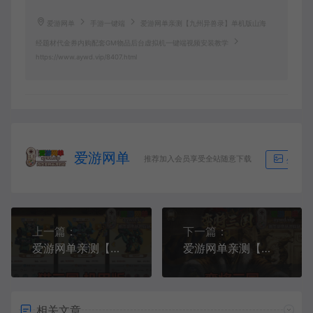
爱游网单
手游一键端
爱游网单亲测【九州异兽录】单机版山海
经题材代金券内购配套GM物品后台虚拟机一键端视频安装教学
https://www.aywd.vip/8407.html
爱游网单
推荐加入会员享受全站随意下载
生成海
上一篇：
下一篇：
爱游网单亲测【猫三国】单机机甲H5代金券内购多区跨服版最新整理一键即玩镜像端视频教学+Linux手工服务端文本教学
爱游网单亲测【蛮将三国】500级完整版最新整理单机一键端 多区跨服 网页GM物品后台虚拟机视频安装教学
相关文章