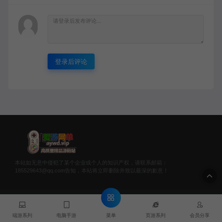
登录后评论
本站如无意中侵犯了某个企业或个人的知识产权，请联系邮箱：
185529643@qq.com告知，本站将立即删除并致以最深的歉意！
© 2020 爱游网单 - AYWD.VIP & WANGDAN Theme. All rights
reserved
菜单
端游系列
电脑手游
页游系列
会员分享