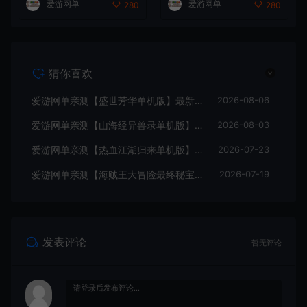
爱游网单
爱游网单
280
280
本教学
猜你喜欢
爱游网单亲测【盛世芳华单机版】最新整理宫斗养成回合抽卡多区跨服代金券内购虚拟机一键端视频教学+linux手工外网端文本教学
2026-08-06
爱游网单亲测【山海经异兽录单机版】最新整理11赛季代金券内购版 带GM物品充值后台 模拟器手游 解压一键端 视频安装教学+手工端文本教学
2026-08-03
爱游网单亲测【热血江湖归来单机版】最新整理7职业精修多项修复 带网页GM物品后台 代金券内购 虚拟机一键端视频安装教学+手工端文本教学
2026-07-23
爱游网单亲测【海贼王大冒险最终秘宝】最新整理单机修复版 带网页GM充值物品后台 回合制抽卡模拟器手游 虚拟机一键端视频教学+手工端文本教学
2026-07-19
发表评论
暂无评论