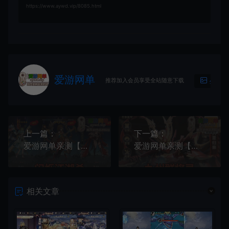
https://www.aywd.vip/8085.html
爱游网单
推荐加入会员享受全站随意下载
生成海
上一篇：
下一篇：
爱游网单亲测【闪烁江湖杀】精美二次元立绘手游单机版网页GM后台虚拟机一键端视频安装教学+手工端文本教学
爱游网单亲测【九州群将录】代金券内购单机版 网页GM后台虚拟机一键端视频安装教学+手工外网端文本教学
相关文章