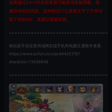
如果超过24小时未回复就可能是消息被屏蔽，客
服没有收到消息。这种情况可以直接文字下方评论
留下你的QQ，直接让客服加您。
=====================================
模拟器手游设置局域网实现手机和电脑互通教学查看
https://www.acfun.cn/v/ac44425178?
shareUid=73436848
=====================================