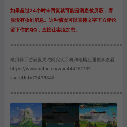
如果超过24小时未回复就可能是消息被屏蔽，客
服没有收到消息。这种情况可以直接文字下方评论
留下你的QQ，直接让客服加您。
=====================================
模拟器手游设置局域网实现手机和电脑互通教学查看
https://www.acfun.cn/v/ac44425178?
shareUid=73436848
=====================================