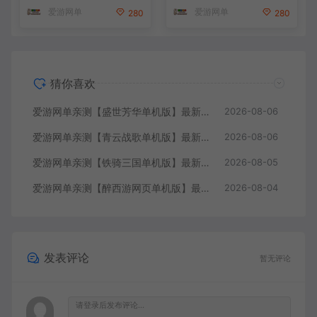
端文本教学
本教学
爱游网单
爱游网单
280
280
猜你喜欢
爱游网单亲测【盛世芳华单机版】最新整理宫斗养成回合抽卡多区跨服代金券内购虚拟机一键端视频教学+linux手工外网端文本教学
2026-08-06
爱游网单亲测【青云战歌单机版】最新整理页游修仙单机一键端Win系单机服务端PC客户端 GM后台 通用视频教学+手工端文本教学
2026-08-06
爱游网单亲测【铁骑三国单机版】最新整理页游单机一键端Win系单机服务端PC客户端 GM后台 通用视频教学+手工端文本教学
2026-08-05
爱游网单亲测【醉西游网页单机版】最新整理单机一键端Win系单机服务端PC客户端 GM后台 通用视频教学+手工端文本教学
2026-08-04
发表评论
暂无评论