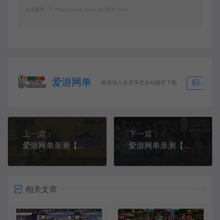
文本教学
https://www.aywd.vip/8070.html
爱游网单
推荐加入会员享受全站随意下载
生成海
上一篇：
下一篇：
爱游网单亲测【魔力宝贝归来】更新第3版 修复会员特权 卡等级 物品后台 高爆率版本 模拟器手游GM后台无限钻石金币虚拟机一键端视频安装教学
爱游网单亲测【闪烁江湖杀】精美二次元立绘手游单机版网页GM后台虚拟机一键端视频安装教学+手工端文本教学
相关文章