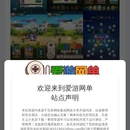
欢迎来到爱游网单
站点声明
本站资源均来源于互联网收集或网友分享开源内容，仅做整理
和安全测试，火绒安全确认无毒！网单内容无所谓完美，完美
主义介意勿下载！整理资源学习仅供单机环境下运行测试，严
禁商用！其版权归属原版权方，如无意间侵犯了您的权益请直
接联系告知站长邮箱185529643@qq.com我们将立即删除相关