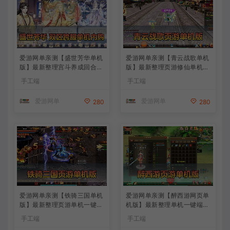
爱游网单亲测【盛世芳华单机
爱游网单亲测【青云战歌单机
版】最新整理宫斗养成回合抽
版】最新整理页游修仙单机一
卡多区跨服代金券内购虚拟机
键端Win系单机服务端PC客
手工端
手工端
一键端视频教学+linux手工外
户端 GM后台 通用视频教学
网端文本教学
+手工端文本教学
爱游网单
爱游网单
280
280
爱游网单亲测【铁骑三国单机
爱游网单亲测【醉西游网页单
版】最新整理页游单机一键端
机版】最新整理单机一键端Wi
Win系单机服务端PC客户端
n系单机服务端PC客户端 GM
手工端
手工端
GM后台 通用视频教学+手工
后台 通用视频教学+手工端文