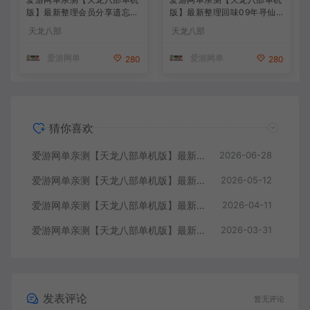
版】最新整理会员分享遗忘之
版】最新整理回味09年寻仙
地微改仿官复古版 无字谱 便
轮回情怀转生超变端带装备回
天龙八部
天龙八部
捷传送 快捷内辅 配套GM工
收体系 GM后台 虚拟机一键
具 自由视角 虚拟机一键端 视
端 视频安装教学
爱游网单
爱游网单
280
280
频安装教学
猜你喜欢
爱游网单亲测【天龙八部单机版】最新整理怀旧64位源端洛洛1.9 带GM工具 视频安装教学 虚拟机一键端
2026-06-28
爱游网单亲测【天龙八部单机版】最新整理全民争霸微变完整单机端 带GM 配套道具代码 解锁充值奖励 视频安装教学 虚拟机一键端
2026-05-12
爱游网单亲测【天龙八部单机版】最新整理会员分享遗忘之地微改仿官复古版 无字谱 便捷传送 快捷内辅 配套GM工具 自由视角 虚拟机一键端 视频安装教学
2026-04-11
爱游网单亲测【天龙八部单机版】最新整理回味09年寻仙轮回情怀转生超变端带装备回收体系 GM后台 虚拟机一键端 视频安装教学
2026-03-31
发表评论
暂无评论