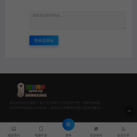
登录后评论
本站如无意中侵犯了某个企业或个人的知识产权，请联系邮箱：
185529643@qq.com告知，本站将立即删除并致以最深的歉意！
© 2020 爱游网单 - AYWD.VIP & WANGDAN Theme. All rights
reserved
菜单
端游系列
电脑手游
页游系列
会员分享