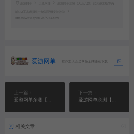
爱游网单
天龙八部
爱游网单亲测【天龙八部】武灵修复版带内
辅GM工具虚拟机一键端视频安装教学
https://www.aywd.vip/7754.html
爱游网单
推荐加入会员享受全站随意下载
生成海
上一篇：
下一篇：
爱游网单亲测【天龙八部】新魔道入侵单机版带内辅GM虚拟机一键端视频安装教学经典怀旧武侠网游
爱游网单亲测【天龙八部】武意纵横单机版带内辅GM工具虚拟机一键端视频安装教学
相关文章