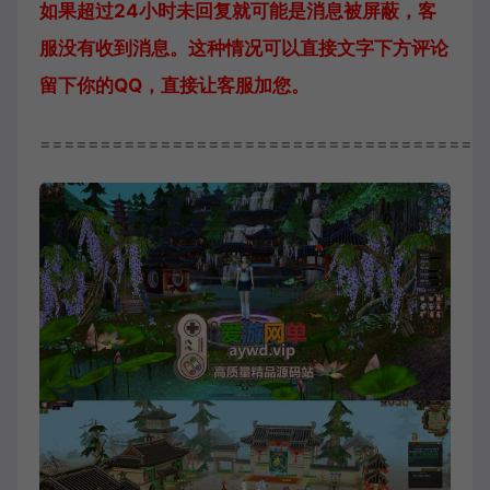
如果超过24小时未回复就可能是消息被屏蔽，客
服没有收到消息。这种情况可以直接文字下方评论
留下你的QQ，直接让客服加您。
=====================================