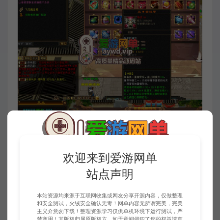
欢迎来到爱游网单
站点声明
本站资源均来源于互联网收集或网友分享开源内容，仅做整理
和安全测试，火绒安全确认无毒！网单内容无所谓完美，完美
主义介意勿下载！整理资源学习仅供单机环境下运行测试，严
禁商用！其版权归属原版权方，如无意间侵犯了您的权益请直