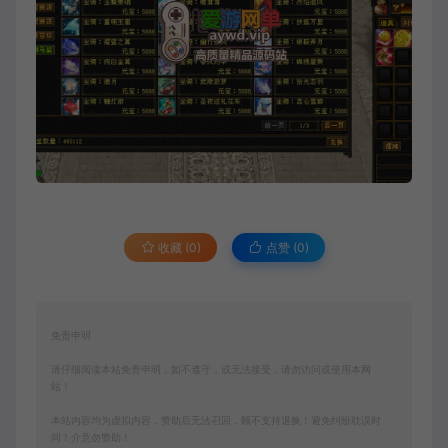
收藏 (0)
点赞 (
0
)
免责申明
请仔细阅读本站免责申明，如不遵守，或无法接受，请勿访问或使用本网
站！
本站内容均为虚拟内容，赞助后无法召回，顾不支持退换！避免纠纷耽误时
间！介意勿赞助！