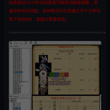
如果超过24小时未回复就可能是消息被屏蔽，客
服没有收到消息。这种情况可以直接文字下方评论
留下你的QQ，直接让客服加您。
=====================================