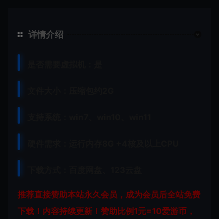
详情介绍
是否需要虚拟机：是
文件大小：压缩包约2G
支持系统：win7、win10、win11
硬件需求：运行内存8G +
4核及以上CPU
下载方式：
百度网盘、
123云盘
推荐直接赞助本站永久会员，成为会员后全站免费
下载！内容持续更新！赞助比例1元=10爱游币，