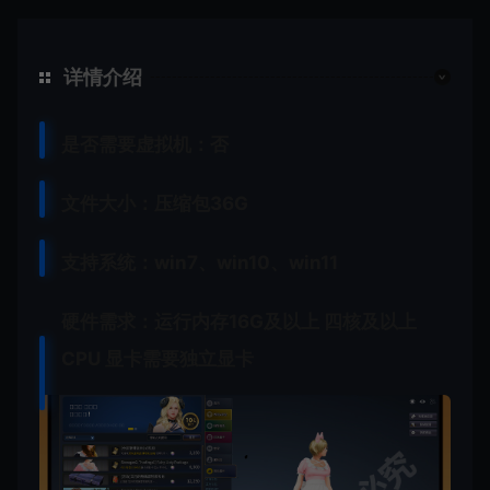
详情介绍
是否需要虚拟机：否
文件大小：压缩包36G
支持系统：win7、win10、win11
硬件需求：运行内存16G及以上 四核及以上
CPU 显卡需要独立显卡