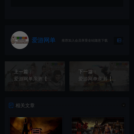
爱游网单
推荐加入会员享受全站随意下载
生成海
上一篇：
下一篇：
爱游网单亲测【剑侠情缘3】更新第3版 80级橙武 大轻功 内置GM道具快捷功能 GM命令发物品跳任务等级转职等 虚拟机一键端视频安装教学
爱游网单亲测【神泣13.0】可发物品道具召唤BOSS修改装备属性等 怀旧网游单机免虚拟机一键端视频安装教学GM后台工具
相关文章