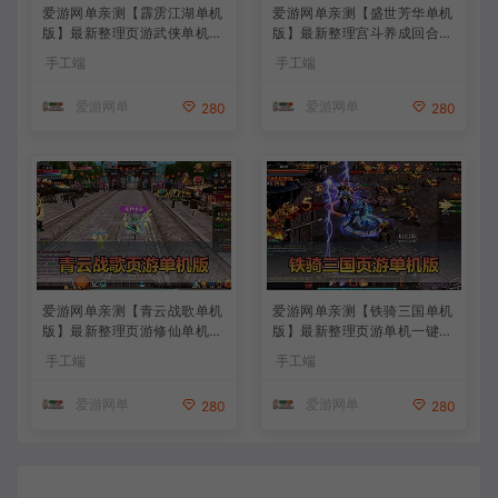
爱游网单亲测【霹雳江湖单机
爱游网单亲测【盛世芳华单机
版】最新整理页游武侠单机一
版】最新整理宫斗养成回合抽
键端Win系单机服务端PC客
卡多区跨服代金券内购虚拟机
手工端
手工端
户端 GM后台 通用视频教学
一键端视频教学+linux手工外
+手工端文本教学
网端文本教学
爱游网单
爱游网单
280
280
爱游网单亲测【青云战歌单机
爱游网单亲测【铁骑三国单机
版】最新整理页游修仙单机一
版】最新整理页游单机一键端
键端Win系单机服务端PC客
Win系单机服务端PC客户端
手工端
手工端
户端 GM后台 通用视频教学
GM后台 通用视频教学+手工
+手工端文本教学
端文本教学
爱游网单
爱游网单
280
280