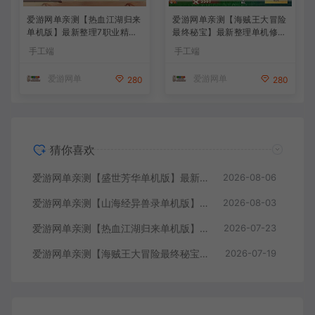
爱游网单亲测【热血江湖归来
爱游网单亲测【海贼王大冒险
单机版】最新整理7职业精修
最终秘宝】最新整理单机修复
多项修复 带网页GM物品后台
版 带网页GM充值物品后台
手工端
手工端
代金券内购 虚拟机一键端视
回合制抽卡模拟器手游 虚拟
频安装教学+手工端文本教学
机一键端视频教学+手工端文
爱游网单
爱游网单
280
280
本教学
猜你喜欢
爱游网单亲测【盛世芳华单机版】最新整理宫斗养成回合抽卡多区跨服代金券内购虚拟机一键端视频教学+linux手工外网端文本教学
2026-08-06
爱游网单亲测【山海经异兽录单机版】最新整理11赛季代金券内购版 带GM物品充值后台 模拟器手游 解压一键端 视频安装教学+手工端文本教学
2026-08-03
爱游网单亲测【热血江湖归来单机版】最新整理7职业精修多项修复 带网页GM物品后台 代金券内购 虚拟机一键端视频安装教学+手工端文本教学
2026-07-23
爱游网单亲测【海贼王大冒险最终秘宝】最新整理单机修复版 带网页GM充值物品后台 回合制抽卡模拟器手游 虚拟机一键端视频教学+手工端文本教学
2026-07-19