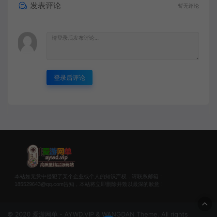
发表评论
暂无评论
登录后评论
本站如无意中侵犯了某个企业或个人的知识产权，请联系邮箱：
185529643@qq.com告知，本站将立即删除并致以最深的歉意！
© 2020 爱游网单 - AYWD.VIP & WANGDAN Theme. All rights