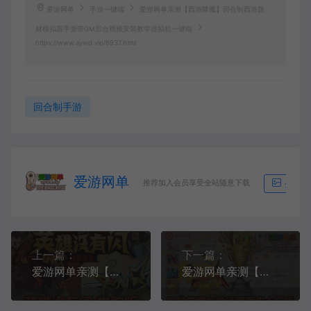
爱游网单
手游一键端
爱游网单亲测【西游降魔】回合制西游题
材模拟器手游带GM后台视频安装教学虚拟机一键端
https://www.aywd.vip/6937.html
回合制手游
爱游网单
推荐加入会员享受全站随意下载
生成海
上一篇：
下一篇：
爱游网单亲测【没有闪】代金券内购完整单机版 GM物品后台 虚拟机一键端亲测视频教学+Linux手工服务端
爱游网单亲测【口袋觉醒】九神单机冠军皮卡丘GM物品充值后台平台币内购虚拟机一键端视频教学