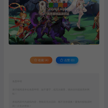
收藏 (4)
点赞 (
0
)
免责申明
请仔细阅读本站免责申明，如不遵守，或无法接受，请勿访问或使用本网
站！
本站内容均为虚拟内容，赞助后无法召回，顾不支持退换！避免纠纷耽误时
间！介意勿赞助！