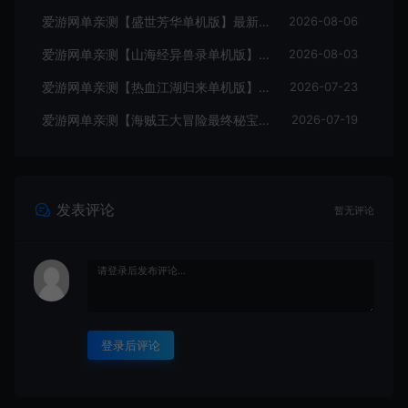
爱游网单亲测【盛世芳华单机版】最新整理宫斗养成回合抽卡多区跨服代金券内购虚拟机一键端视频教学+linux手工外网端文本教学
2026-08-06
爱游网单亲测【山海经异兽录单机版】最新整理11赛季代金券内购版 带GM物品充值后台 模拟器手游 解压一键端 视频安装教学+手工端文本教学
2026-08-03
爱游网单亲测【热血江湖归来单机版】最新整理7职业精修多项修复 带网页GM物品后台 代金券内购 虚拟机一键端视频安装教学+手工端文本教学
2026-07-23
爱游网单亲测【海贼王大冒险最终秘宝】最新整理单机修复版 带网页GM充值物品后台 回合制抽卡模拟器手游 虚拟机一键端视频教学+手工端文本教学
2026-07-19
发表评论
暂无评论
登录后评论