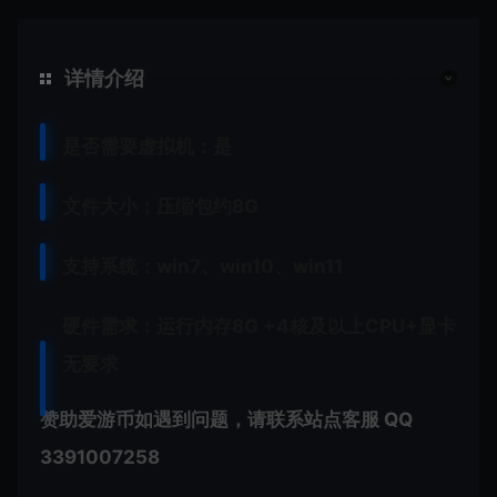
详情介绍
是否需要虚拟机：是
文件大小：压缩包约8G
支持系统：win7、win10、win11
硬件需求：运行内存8G +
4核及以上CPU+
显卡
无要求
赞助爱游币如遇到问题，请联系站点客服 QQ
3391007258