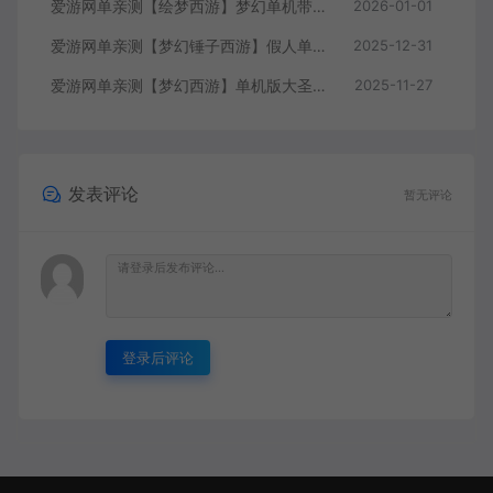
爱游网单亲测【绘梦西游】梦幻单机带GM内置GM自动抓鬼助战免虚拟机一键端视频安装教学
2026-01-01
爱游网单亲测【梦幻锤子西游】假人单机版带CDK生成兑换自动抓鬼无限抽奖 仙玉 一键启动视频安装教学
2025-12-31
爱游网单亲测【梦幻西游】单机版大圣西游小号助战GM后台装备定制免虚拟机一键启动视频安装教学
2025-11-27
发表评论
暂无评论
登录后评论