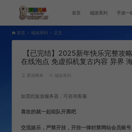
首页
端游系列
手游一
首页
端游系列
正文
【已完结】2025新年快乐完整攻略
在线泡点 免虚拟机复古内容 异界 
爱游网单
端游系列
如需此版放服务器，可咨询客服
喜欢的就一起组队开黑吧
交流娱乐，严禁开挂，开挂一律封禁网站会员账号