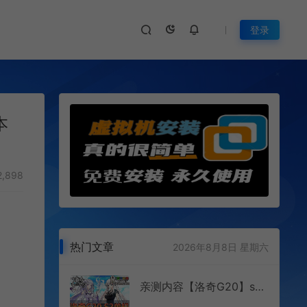
登录
本
,898
热门文章
2026年8月8日 星期六
亲测内容【洛奇G20】s2带GM代码命令修改工具视频安装教学虚拟机一键端经典怀旧网游单机Q萌卡通