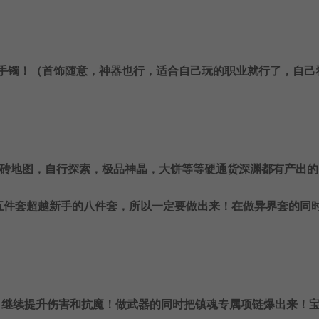
S手镯！（首饰随意，神器也行，适合自己玩的职业就行了，自己
搬砖地图，自行探索，极品神晶，大饼等等硬通货深渊都有产出的
五件套超越新手的八件套，所以一定要做出来！在做异界套的同
，继续提升伤害和抗魔！做武器的同时把镇魂专属项链爆出来！