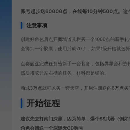
账号起步送60000点，在线每10分钟500点。
注意事项
创建好角色后点开商城道具栏买一个1000点的新手
会得到一个胶囊，使用后就70了，如果1级开始就选
点赛丽亚完成任务给新手一套装备，包括异界套和选
然后接取开左右槽的任务，材料都是够的。
商城3万点就可以买一套天空，开局注册送的6万点买
开始征程
建议先去打南门深渊，因为简单，爆个SS武器（例
角色会赠送一个深渊无CD称号