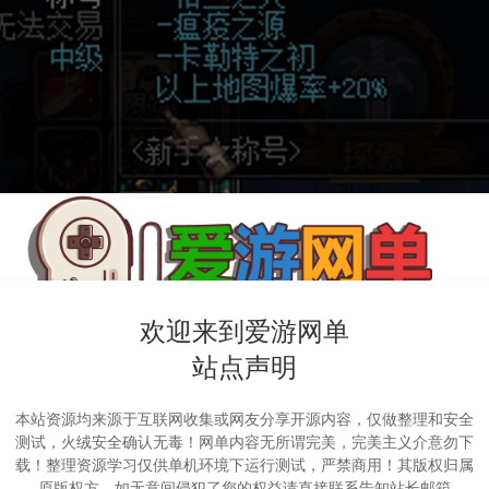
欢迎来到爱游网单
站点声明
本站资源均来源于互联网收集或网友分享开源内容，仅做整理和安全
测试，火绒安全确认无毒！网单内容无所谓完美，完美主义介意勿下
载！整理资源学习仅供单机环境下运行测试，严禁商用！其版权归属
原版权方，如无意间侵犯了您的权益请直接联系告知站长邮箱