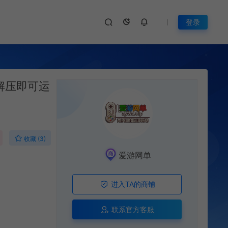
登录
解压即可运
收藏 (3)
爱游网单
进入TA的商铺
联系官方客服