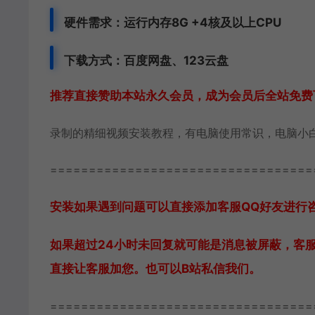
硬件需求：运行内存8G +
4核及以上CPU
下载方式：百度网盘、123云盘
推荐直接赞助本站永久会员，成为会员后全站免费
录制的精细视频安装教程，有电脑使用常识，电脑小
==================================
安装如果遇到问题可以直接添加客服QQ好友进行咨询 
如果超过24小时未回复就可能是消息被屏蔽，客
直接让客服加您。也可以B站私信我们。
==================================