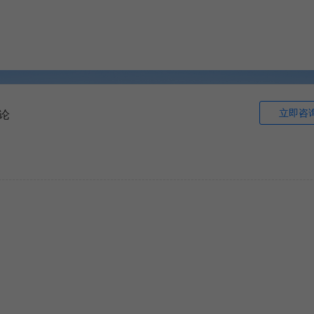
立即咨
论