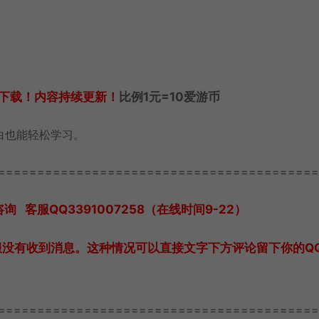
下载！内容持续更新！
比例1元=10爱游币
白也能轻松学习。
=========================================
客服QQ3391007258（在线时间9-22）
服没有收到消息。这种情况可以直接文字下方评论留下你的Q
=========================================