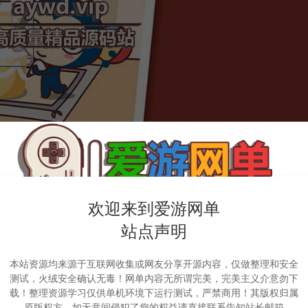
欢迎来到爱游网单
站点声明
本站资源均来源于互联网收集或网友分享开源内容，仅做整理和安全
测试，火绒安全确认无毒！网单内容无所谓完美，完美主义介意勿下
载！整理资源学习仅供单机环境下运行测试，严禁商用！其版权归属
原版权方，如无意间侵犯了您的权益请直接联系告知站长邮箱