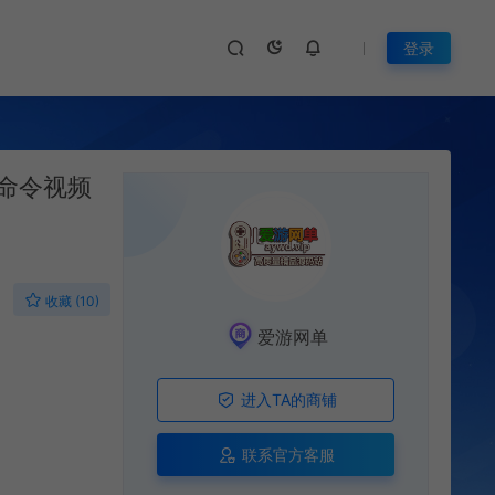
登录
命令视频
收藏 (10)
爱游网单
进入TA的商铺
联系官方客服