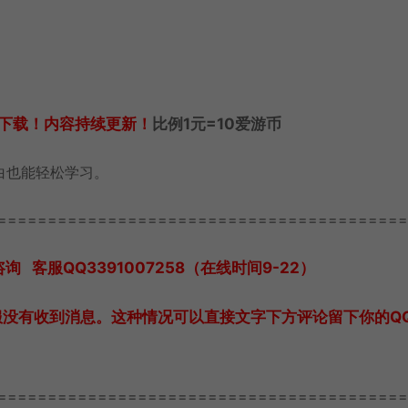
下载！内容持续更新！
比例1元=10爱游币
白也能轻松学习。
=========================================
客服QQ3391007258（在线时间9-22）
服没有收到消息。这种情况可以直接文字下方评论留下你的Q
=========================================