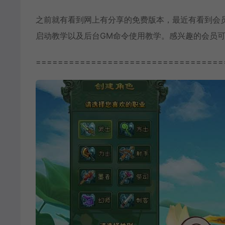
之前就有看到网上有分享的免费版本，最近有看到会
启动教学以及后台GM命令使用教学。感兴趣的会员
==================================