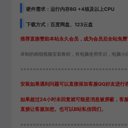
硬件需求：运行内存8G +
4核及以上CPU
下载方式：百度网盘、123云盘
推荐直接赞助本站永久会员，成为会员后全站免费
录制的精细视频安装教程，有电脑使用常识，电脑小
==================================
安装如果遇到问题可以直接添加客服QQ好友进行咨询 
如果超过24小时未回复就可能是消息被屏蔽，客
直接让客服加您。也可以B站私信我们。
==================================