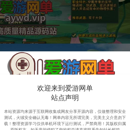
欢迎来到爱游网单
站点声明
本站资源均来源于互联网收集或网友分享开源内容，仅做整理和安全
测试，火绒安全确认无毒！网单内容无所谓完美，完美主义介意勿下
载！整理资源学习仅供单机环境下运行测试，严禁商用！其版权归属
原版权方，如无意间侵犯了您的权益请直接联系告知站长邮箱