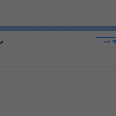
立即咨
论