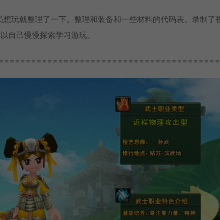
员想玩就整理了一下。整理和装备和一些材料的代码表。录制了
可以自己慢慢探索学习游玩。
=========================================