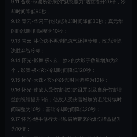
9.11 合欢-秋波所带来的“魅惑能力”增益提升20倍，冷
却时间降低90秒；
9.12 青云-华闪三代技能冷却时间降低30秒；真元华
闪II冷却时间调整为10秒；
9.13 青云-冰心诀不再清除炼气还神冷却，改为清除
决胜弃智冷却；
9.14 怀光-影舞·极<玄、煞>的大影子数量增加为2
个，影舞·极<玄>冷却时间降低120秒；
9.15 怀光-天诛<玄>的冷却时间调整为10秒；
9.16 怀光-使敌人受伤害增加的诅咒以及自身伤害增
益的祝福提升5倍；使敌人受伤害增加的诅咒持续时
间调整为10秒；基础冷却时间降低20秒；
9.17 怀光-绝手修行天书铁肩所带来的爆伤增益提升
为10倍；