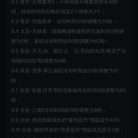
9.2 青罗-夭桃繁杏II：不再清除夭桃繁杏的冷却时
间，持续时间内召唤的扇灵2个调整为3个；
9.3 青罗-空驰有术：冷却时间30秒调整为10秒；
9.4 太昊-天脉者：技能释放时最初的无敌时间2秒调
整为5秒，基础冷却时间由90秒调整为60秒；
9.5 辰皇-天元·由、霸元·介、元·无间的光灵/暗灵产生
间隔时间由7秒调整为4秒；
9.6 辰皇-里界·霁云基础冷却时间由20秒调整为10
秒；
9.7 辰皇-皇极·目苍穹的召唤物存在时间6秒调整为60
秒；
9.8 合欢-江南II冷却时间由16秒调整为8秒；
9.9 合欢-绝恋技能成长的“爆伤提升”增益提升40%；
9.10 合欢-激励带来的“伤害提升”增益状态提升3倍；