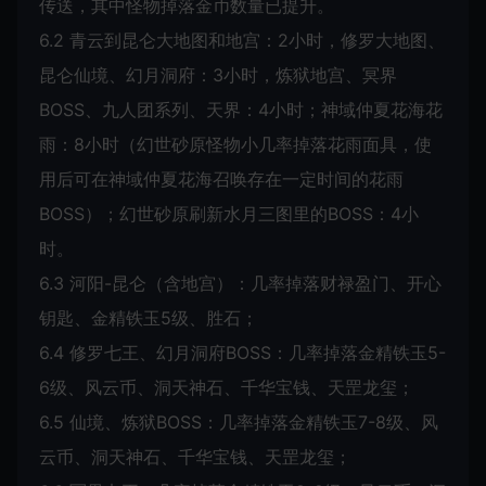
传送，其中怪物掉落金币数量已提升。
6.2 青云到昆仑大地图和地宫：2小时，修罗大地图、
昆仑仙境、幻月洞府：3小时，炼狱地宫、冥界
BOSS、九人团系列、天界：4小时；神域仲夏花海花
雨：8小时（幻世砂原怪物小几率掉落花雨面具，使
用后可在神域仲夏花海召唤存在一定时间的花雨
BOSS）；幻世砂原刷新水月三图里的BOSS：4小
时。
6.3 河阳-昆仑（含地宫）：几率掉落财禄盈门、开心
钥匙、金精铁玉5级、胜石；
6.4 修罗七王、幻月洞府BOSS：几率掉落金精铁玉5-
6级、风云币、洞天神石、千华宝钱、天罡龙玺；
6.5 仙境、炼狱BOSS：几率掉落金精铁玉7-8级、风
云币、洞天神石、千华宝钱、天罡龙玺；