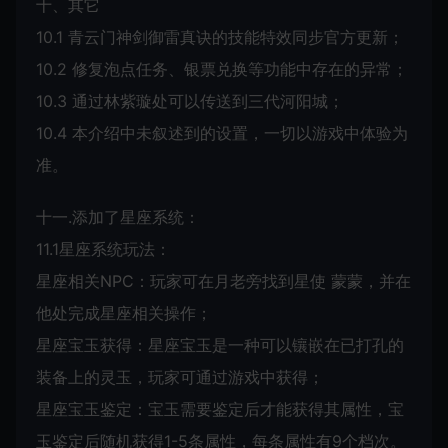
十、其它
10.1 青云门神剑御雷真诀的技能特效同步官方更新；
10.2 修复泡点任务、银票兑换等功能中存在的异常；
10.3 通过林紫璇处可以传送到三代河阳城；
10.4 本介绍中未叙述到的设置，一切以游戏中体验为
准。
十一.添加了星座系统：
11.1星座系统玩法：
星座相关NPC：玩家可在月老旁找到星使 蒙蒙，并在
他处完成星座相关操作；
星座宝玉获得：星座宝玉是一种可以镶嵌在已打孔的
装备上的灵玉，玩家可通过游戏中获得；
星座宝玉鉴定：宝玉需要鉴定后才能获得其属性，宝
玉鉴定后随机获得1-5条属性，每条属性有9个档次。