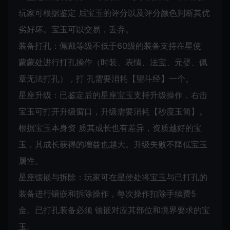
玩家可根据鉴定 后宝玉的评分以及评分颜色判断其优
劣好坏。宝玉可以交易，丢弃。
装备打孔：佩戴等级不低于60级的装备支持在星使
蒙蒙处进行打孔操作（时装、表情、法宝、元婴、佩
章无法打孔），打 孔需要消耗【望斗经】一个。
星座升级：已鉴定后的星座宝玉支持升级操作，右击
宝玉可打开升级窗口，升级需要消耗【秒度玉简】。
根据宝玉本身资 质其成长也有差异，资质越好的宝
玉，其成长获得的增益也越大。升级失败不降低宝玉
属性。
星座镶嵌与拆除：玩家可在星使处将宝玉与已打孔的
装备进行镶嵌和拆除操作，每次操作扣除手续费5
金。已打孔装备必须 镶嵌对应其部位和境界要求的宝
玉。