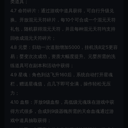
类道具；
4.7 命符碎片：通过游戏中道具获得，可自行升级兑
换。开放混元天符碎片，每10个可合成一个混元天符
礼包，随机获得混元天符，并且每种混元天符均支持
回收成混元天符碎片；
4.8 元婴：归劫一次道胎增加5000，挂机洗8定5更容
易；婴变次次成功，资质大幅度提升。元婴所需的洗
练道具可在副本和活动中获得；
4.9 星魂：角色到达飞升160后，系统自动打开星魂
栏，赠送星魂值，点几下即可全满，操作轻松无压
力；
4.10 血祭：开放9级血祭，高低级元魂珠在游戏中获
得方式很多，合成到9级器魄所需的天命血魂通过游
戏中道具抽取获得；