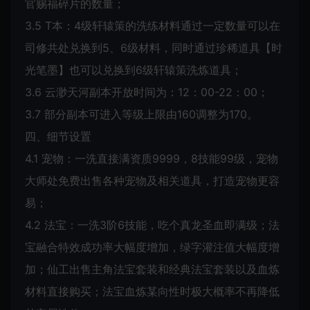
官赐福碎片的数量；
3.5 T本：4级轩辕策的洗练材料通过一定数量可以在
司修共处兑换到5、6级材料，同时通过珍稀道具【时
光笔墨】也可以兑换到6级轩辕策洗炼道具；
3.6 云渺天河副本开放时间为：12：00-22：00；
3.7 部分副本可进入等级上限由160调整为170。
四、细节设置
4.1 宠物：一洗直接满资质9999，8技能99级，宠物
大师处免费出售各种宠物及相关道具，打造宠物更容
易；
4.2 法宝：一洗3阶6技能，吃个真龙圣血即满级；法
宝融合特效成功率大幅度增加，绿字灌注值大幅度增
加；仙工出售主角法宝套装和经典法宝套装以及血炼
材料直接购买；法宝血炼某向性时极大概率不再降低