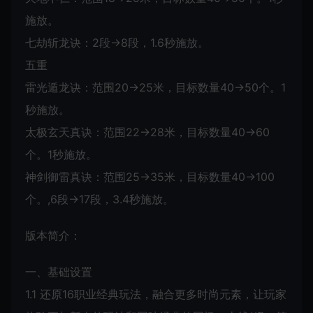
施放。
七劫斩龙诀：2段→8段，1.6秒施放。
五重
雷光遁龙诀：范围20→25米，目标数量40→50个。1
秒施放。
太极玄天真诀：范围22→28米，目标数量40→60
个。1秒施放。
神剑御雷真诀：范围25→35米，目标数量40→100
个。,6段→17段，3.4秒施放。
版本简介：
一、基础设置
1.1 还原16职业经典玩法，融合更多时尚元素，让玩家