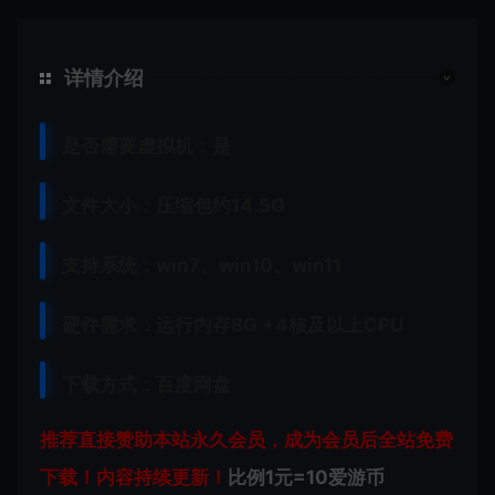
详情介绍
是否需要虚拟机：是
文件大小：压缩包约14.5G
支持系统：win7、win10、win11
硬件需求：运行内存8G +
4核及以上CPU
下载方式：百度网盘
推荐直接赞助本站永久会员，成为会员后全站免费
下载！内容持续更新！
比例1元=10爱游币