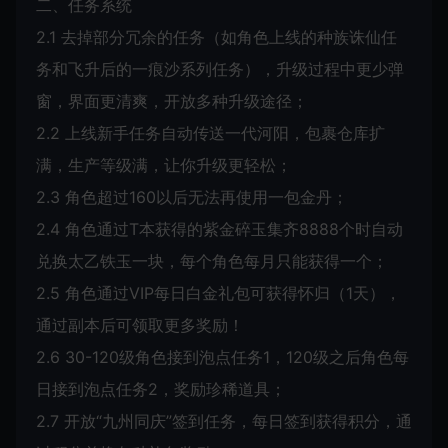
二、任务系统
2.1 去掉部分冗余的任务（如角色上线的种族诛仙任
务和飞升后的一痕沙系列任务），升级过程中更少弹
窗，界面更清爽，开放多种升级途径；
2.2 上线新手任务自动传送一代河阳，包裹仓库扩
满，生产等级满，让你升级更轻松；
2.3 角色超过160以后无法再使用一包金丹；
2.4 角色通过T本获得的紫金碎玉集齐8888个时自动
兑换太乙铁玉一块，每个角色每月只能获得一个；
2.5 角色通过VIP每日白金礼包可获得怀归（1天），
通过副本后可领取更多奖励！
2.6 30-120级角色接到泡点任务1，120级之后角色每
日接到泡点任务2，奖励珍稀道具；
2.7 开放“九州同庆”签到任务，每日签到获得积分，通