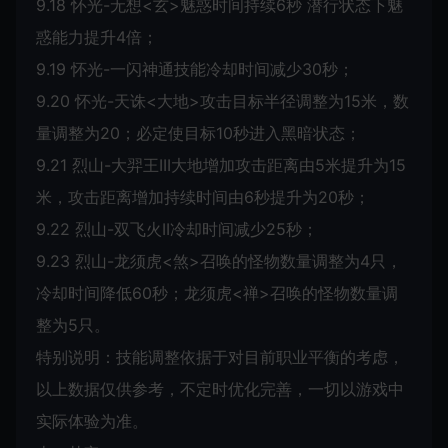
9.18 怀光-无想<玄>魅惑时间持续6秒 潜行状态下魅
惑能力提升4倍；
9.19 怀光-一闪神通技能冷却时间减少30秒；
9.20 怀光-天诛<大地>攻击目标半径调整为15米，数
量调整为20；必定使目标10秒进入黑暗状态；
9.21 烈山-大羿王III大地增加攻击距离由5米提升为15
米，攻击距离增加持续时间由6秒提升为20秒；
9.22 烈山-双飞火II冷却时间减少25秒；
9.23 烈山-龙须虎<煞>召唤的怪物数量调整为4只，
冷却时间降低60秒；龙须虎<禅>召唤的怪物数量调
整为5只。
特别说明：技能调整依据于对目前职业平衡的考虑，
以上数据仅供参考，不定时优化完善，一切以游戏中
实际体验为准。