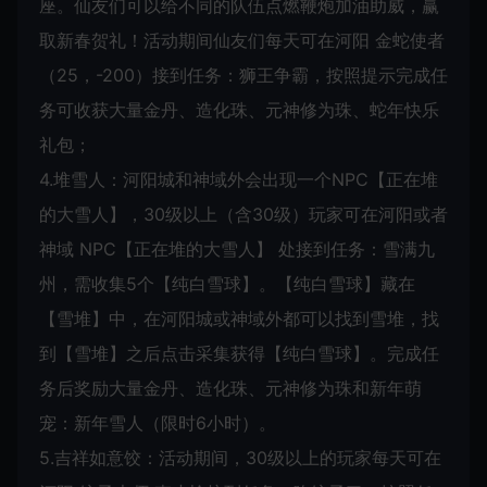
座。仙友们可以给不同的队伍点燃鞭炮加油助威，赢
取新春贺礼！活动期间仙友们每天可在河阳 金蛇使者
（25，-200）接到任务：狮王争霸，按照提示完成任
务可收获大量金丹、造化珠、元神修为珠、蛇年快乐
礼包；
4.堆雪人：河阳城和神域外会出现一个NPC【正在堆
的大雪人】，30级以上（含30级）玩家可在河阳或者
神域 NPC【正在堆的大雪人】 处接到任务：雪满九
州，需收集5个【纯白雪球】。【纯白雪球】藏在
【雪堆】中，在河阳城或神域外都可以找到雪堆，找
到【雪堆】之后点击采集获得【纯白雪球】。完成任
务后奖励大量金丹、造化珠、元神修为珠和新年萌
宠：新年雪人（限时6小时）。
5.吉祥如意饺：活动期间，30级以上的玩家每天可在