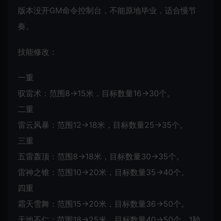
版本没开GM命令控制台，不能原地毕业，适合慢节
奏。
技能修改：
一重
驭雷术：范围8→15米，目标数量16→30个。
二重
雷云风暴：范围12→18米，目标数量25→35个。
三重
五雷轰顶：范围8→18米，目标数量30→35个。
雷神之锥：范围10→20米，目标数量35→40个。
四重
霜天雪舞：范围15→20米，目标数量36→50个。
天地不仁：范围18→25米，目标数量40→50个。1秒