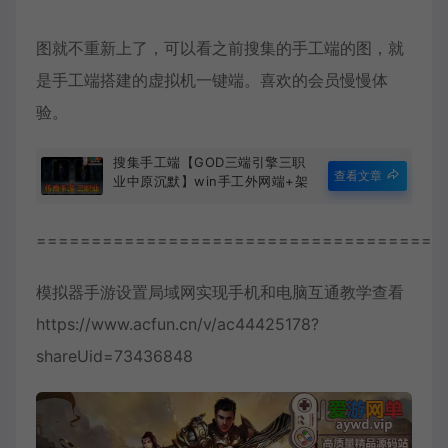
图就不重新上了，可以看之前搜集的手工端的图，就
是手工端搭建的虚拟机一键端。喜欢的会员慢慢体
验。
搜集手工端【GOD三端引擎三职
查看文章
业中原沉默】win手工外网端+架
设视频教程+开服清档+GM工具
+三端
=====================================
模拟器手游设置局域网实现手机和电脑互通教学查看
https://www.acfun.cn/v/ac44425178?
shareUid=73436848