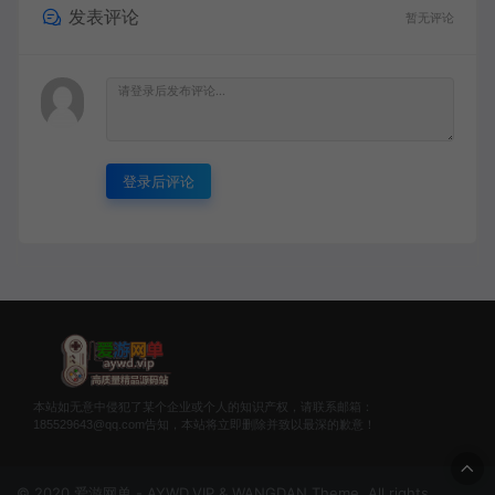
发表评论
暂无评论
登录后评论
本站如无意中侵犯了某个企业或个人的知识产权，请联系邮箱：
185529643@qq.com告知，本站将立即删除并致以最深的歉意！
© 2020 爱游网单 - AYWD.VIP & WANGDAN Theme. All rights