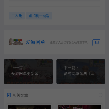
二次元
虚拟机一键端
爱游网单
推荐加入会员享受全站随意下载
生成海
上一篇：
下一篇：
爱游网单更新亲测【DNF60】城镇挂机假人 血战复古版传统地图 难度 装备 带内辅GM工具未加密PVF虚拟机一键端
爱游网单亲测【天堂2】嗨翻天假人端 内置GM控制台 上千假人 免虚拟机一键端亲测视频安装教学
相关文章