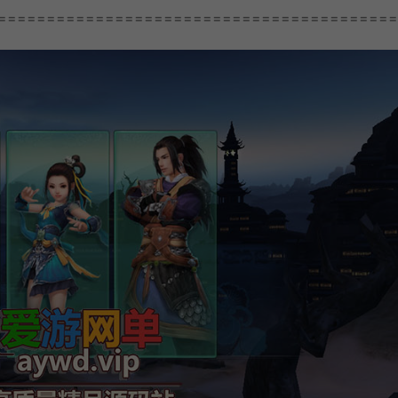
=========================================