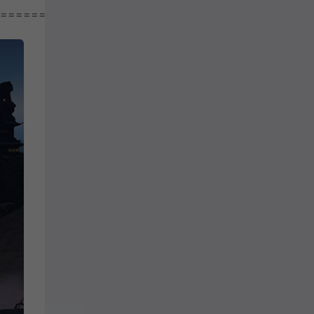
================