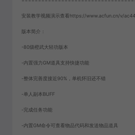
==================================
安装教学视频演示查看https://www.acfun.cn/v/ac445
版本简介：
-80级橙武大轻功版本
-内置强力GM道具支持快捷功能
-整体完善度接近90%，单机怀旧还不错
-单人副本BUFF
-完成任务功能
-内置GM命令可查看物品代码和发送物品道具