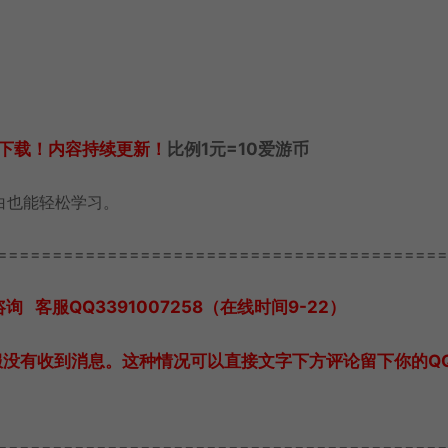
下载！内容持续更新！
比例1元=10爱游币
白也能轻松学习。
=========================================
客服QQ3391007258（在线时间9-22）
服没有收到消息。这种情况可以直接文字下方评论留下你的Q