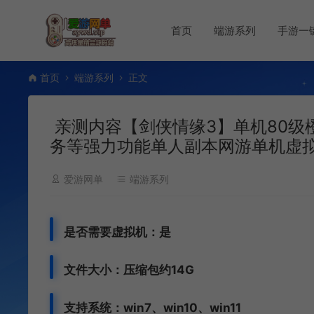
首页
端游系列
手游一
首页
端游系列
正文
亲测内容【剑侠情缘3】单机80级
务等强力功能单人副本网游单机虚
爱游网单
端游系列
是否需要虚拟机：是
文件大小：压缩包约14G
支持系统：win7、win10、win11