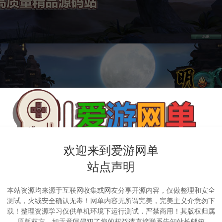
欢迎来到爱游网单
站点声明
本站资源均来源于互联网收集或网友分享开源内容，仅做整理和安全
测试，火绒安全确认无毒！网单内容无所谓完美，完美主义介意勿下
载！整理资源学习仅供单机环境下运行测试，严禁商用！其版权归属
原版权方，如无意间侵犯了您的权益请直接联系告知站长邮箱