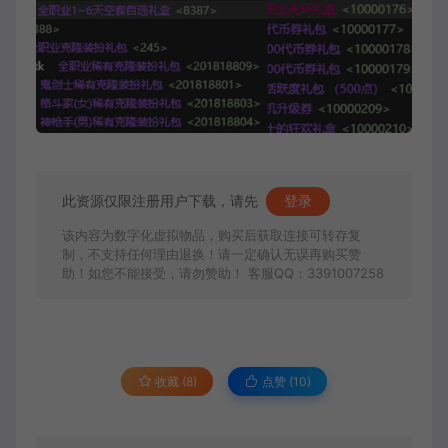
此资源仅限注册用户下载，请先
登录
该内容为数字化虚拟物品，购买后获取连接可转存复
制，不支持任何理由退换！请一定确认无误再购买赞
助！如您不能接受，请勿赞助！ 客服QQ：3391007258
收藏 (8)
点赞 (
10
)