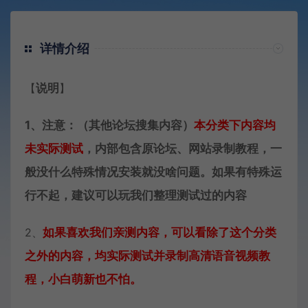
详情介绍
【
说明
】
1、注意：（其他论坛搜集内容）
本分类下内容
均
未实际测试
，内部包含原论坛、网站录制教程，一
般没什么特殊情况安装就没啥问题。如果有特殊运
行不起，建议可以玩我们整理测试过的内容
2、
如果喜欢我们亲测内容，可以看除了这个分类
之外的内容，均实际测试并录制高清语音视频教
程，小白萌新也不怕。