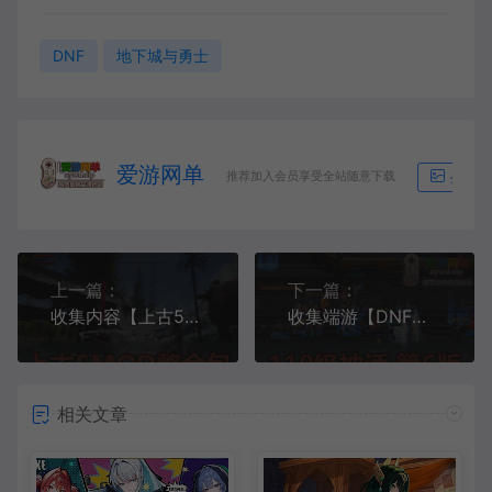
DNF
地下城与勇士
爱游网单
推荐加入会员享受全站随意下载
生成海
上一篇：
下一篇：
收集内容【上古5MOD整合】走十上古5v3.0免安装版解压运行
收集端游【DNF】110级单机版神话6.0智能AI机器人完善主线副本巴卡尔
相关文章