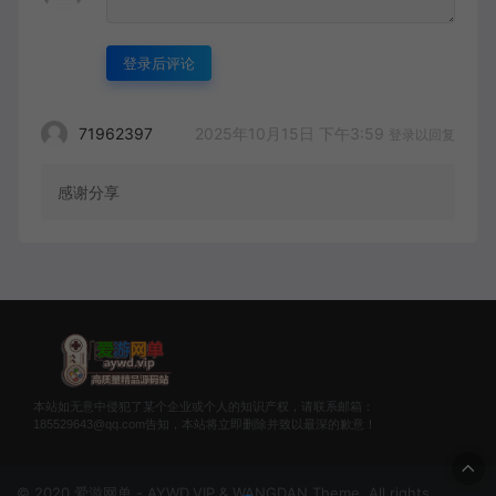
登录后评论
2025年10月15日 下午3:59
71962397
登录以回复
感谢分享
本站如无意中侵犯了某个企业或个人的知识产权，请联系邮箱：
185529643@qq.com告知，本站将立即删除并致以最深的歉意！
© 2020 爱游网单 - AYWD.VIP & WANGDAN Theme. All rights