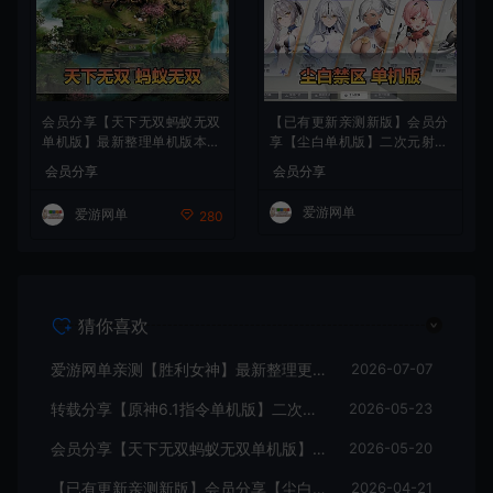
会员分享【天下无双蚂蚁无双
【已有更新亲测新版】会员分
单机版】最新整理单机版本
享【尘白单机版】二次元射击
带GM命令后台 武侠怀旧网游
类网游单机版一键端
会员分享
会员分享
免虚拟机一键端 配套视频教
学
爱游网单
爱游网单
280
猜你喜欢
爱游网单亲测【胜利女神】最新整理更新第7版148.10.5NIKKE胜利女神妮姬单机版方舟活动148版本官服GM可无限抽卡全剧情免虚拟机一键端视频安装教学
2026-07-07
转载分享【原神6.1指令单机版】二次元网游单机版 指令模拟端 登录 战斗 地图 魔物 背包 抽卡 商店 MOD 未亲测图文教学
2026-05-23
会员分享【天下无双蚂蚁无双单机版】最新整理单机版本 带GM命令后台 武侠怀旧网游 免虚拟机一键端 配套视频教学
2026-05-20
【已有更新亲测新版】会员分享【尘白单机版】二次元射击类网游单机版一键端
2026-04-21