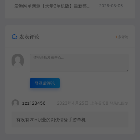
爱游网单亲测【天堂2单机版】最新整理水龙法利昂带假人商业端制作单机 内置多功能GM控制台 可发物品装备 虚拟机一键端 视频安装教学
2026-08-05
发表评论
1
条评论
登录后评论
2023年4月25日 上午9:08
zzz123456
登录以回复
有没有20+职业的剑侠情缘手游单机