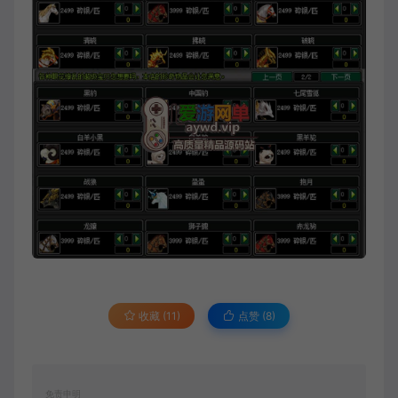
收藏 (11)
点赞 (
8
)
免责申明