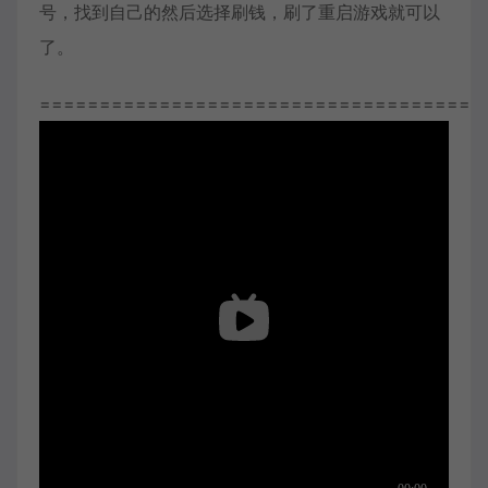
号，找到自己的然后选择刷钱，刷了重启游戏就可以
了。
=====================================