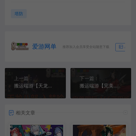
塔防
爱游网单
推荐加入会员享受全站随意下载
生成海
上一篇：
下一篇：
搬运端游【天龙八部】入梦吟最终版内置GM内置辅助无字谱名仕星盘华裳大背包虚拟机一键端
搬运端游【完美国际】V155蓝田版视频教程GM后台
相关文章