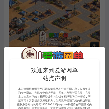
欢迎来到爱游网单
站点声明
本站资源均来源于互联网收集或网友分享开源内容，仅做整理
和安全测试，火绒安全确认无毒！网单内容无所谓完美，完美
主义介意勿下载！整理资源学习仅供单机环境下运行测试，严
禁商用！其版权归属原版权方，如无意间侵犯了您的权益请直
接联系告知站长邮箱185529643@qq.com我们将立即删除相关
内容并致以最真诚的歉意！文章所标识的爱游币或接受赞助绝