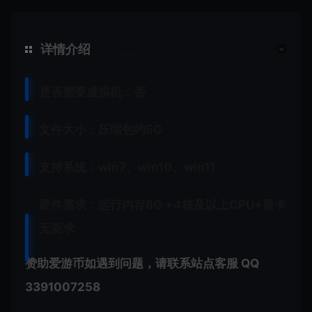
详情介绍
是否需要虚拟机：否
文件大小：压缩包约5G
支持系统：win7、win10、win11
硬件需求：运行内存8G +
4核及以上CPU+显卡
无要求
赞助爱游币如遇到问题，请联系站点客服 QQ
3391007258