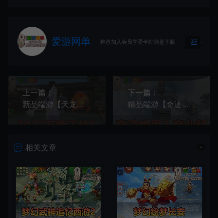
爱游网单
推荐加入会员享受全站随意下载
生成海
上一篇：
下一篇：
新品端游【天龙八部】万紫千红5虚拟机一键端内置GM加网页GM视频安装教程
精品端游【奇迹世界2】2023最新整合单机版15技能钻石星魂附魔梦幻之翼GM工具视频安装教程虚拟机一键端
相关文章