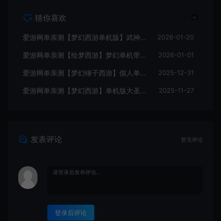
猜你喜欢
爱游网单亲测【梦幻西游单机版】武神追忆西游2 超多假人 一键多开助战 带CDK生成充值 一键启动 视频安装教学
2026-01-20
爱游网单亲测【绘梦西游】梦幻单机带GM内置GM自动抓鬼助战免虚拟机一键端视频安装教学
2026-01-01
爱游网单亲测【梦幻锤子西游】假人单机版带CDK生成兑换自动抓鬼无限抽奖 仙玉 一键启动视频安装教学
2025-12-31
爱游网单亲测【梦幻西游】单机版大圣西游小号助战GM后台装备定制免虚拟机一键启动视频安装教学
2025-11-27
发表评论
暂无评论
登录后评论