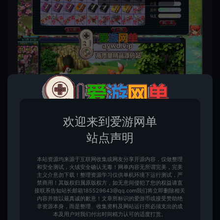
欢迎来到爱游网单
站点声明
本站资源均来源于互联网收集或网友分享开源内容，仅做整理
和安全测试，火绒安全确认无毒！网单内容无所谓完美，完美
主义介意勿下载！整理资源学习仅供单机环境下运行测试，严
禁商用！其版权归属原版权方，如无意间侵犯了您的权益请直
接联系告知站长邮箱185529643@qq.com我们将立即删除相关
内容并致以最真诚的歉意！文章所标识的爱游币或接受赞助绝
非资源本身，而是整理、收集资料及网站运行所必须支出的成
本及用户对我们付出时间精力认可的适度打赏。