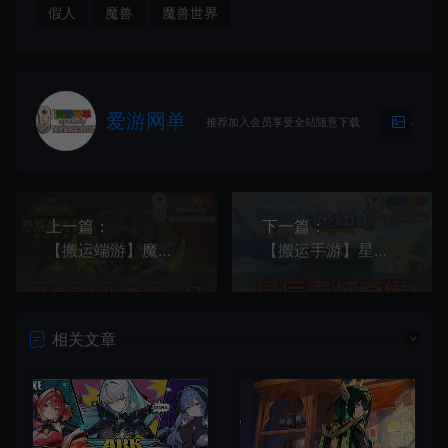
假人
魔兽
魔兽世界
爱游网单
推荐加入会员享受全站随意下载
生成海
上一篇：
下一篇：
【搬运端游】魔兽70级单机版TBC燃烧远征经典版炫酷GM技能修复完整任务GM后台命令无机器人
【搬运手游】星辰青灯奇缘单机版模拟器手游虚拟机一键端GM后台
相关文章