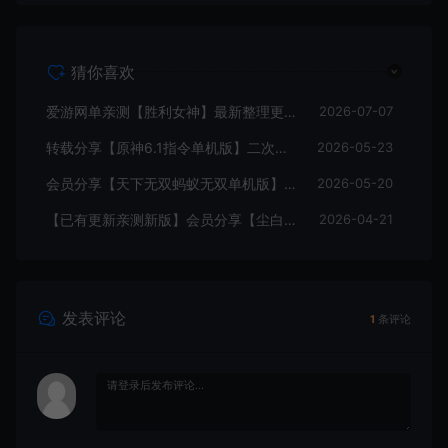
猜你喜欢
爱游网单亲测【胜利女神】最新整理更新第7版148.10.5NIKKE胜利女神妮姬单机版方舟活动148版本官服GM可无限抽卡全剧情免虚拟机一键端视频安装教学
2026-07-07
转载分享【原神6.1指令单机版】二次元网游单机版 指令模拟端 登录 战斗 地图 魔物 背包 抽卡 商店 MOD 未亲测图文教学
2026-05-23
会员分享【天下无双蚂蚁无双单机版】最新整理单机版本 带GM命令后台 武侠怀旧网游 免虚拟机一键端 配套视频教学
2026-05-20
【已有更新亲测新版】会员分享【尘白单机版】二次元射击类网游单机版一键端
2026-04-21
发表评论
1
条评论