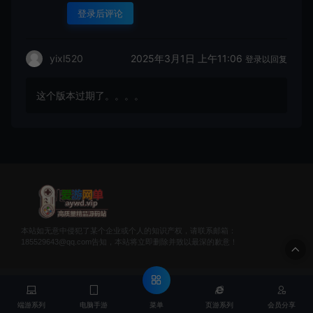
登录后评论
2025年3月1日 上午11:06
yixl520
登录以回复
这个版本过期了。。。。
本站如无意中侵犯了某个企业或个人的知识产权，请联系邮箱：
185529643@qq.com告知，本站将立即删除并致以最深的歉意！
© 2020 爱游网单 - AYWD.VIP & WANGDAN Theme. All rights
reserved
菜单
端游系列
电脑手游
页游系列
会员分享