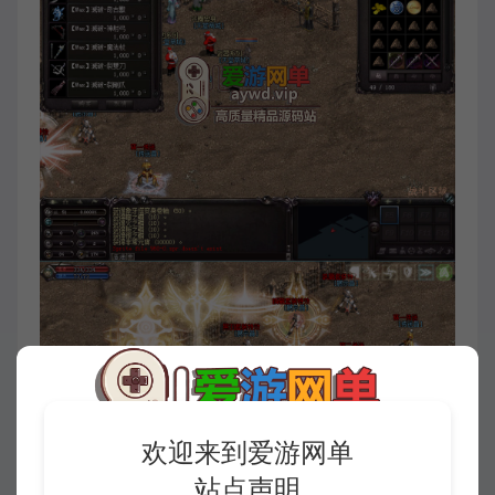
欢迎来到爱游网单
站点声明