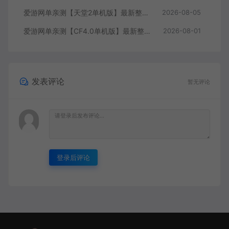
爱游网单亲测【天堂2单机版】最新整理水龙法利昂带假人商业端制作单机 内置多功能GM控制台 可发物品装备 虚拟机一键端 视频安装教学
2026-08-05
爱游网单亲测【CF4.0单机版】最新整理单机带GM后台可添加全物品装备 人机对战可选难度 带单机内辅 一键启动视频教学
2026-08-01
发表评论
暂无评论
登录后评论