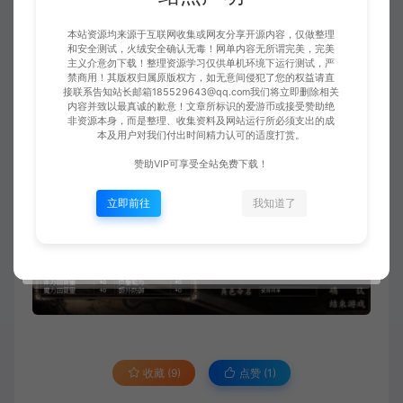
本站资源均来源于互联网收集或网友分享开源内容，仅做整理
和安全测试，火绒安全确认无毒！网单内容无所谓完美，完美
主义介意勿下载！整理资源学习仅供单机环境下运行测试，严
禁商用！其版权归属原版权方，如无意间侵犯了您的权益请直
接联系告知站长邮箱185529643@qq.com我们将立即删除相关
内容并致以最真诚的歉意！文章所标识的爱游币或接受赞助绝
非资源本身，而是整理、收集资料及网站运行所必须支出的成
本及用户对我们付出时间精力认可的适度打赏。
赞助VIP可享受全站免费下载！
立即前往
我知道了
收藏 (9)
点赞 (
1
)