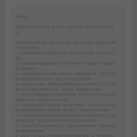
免责申明
请仔细阅读本站免责申明，如不遵守，或无法接受，请勿访问或使用本网
站！
本站内容均为虚拟内容，赞助后无法召回，顾不支持退换！避免纠纷耽误时
间！介意勿赞助！
1、爱游网单所有网单资源来源于网络，仅供学习交流之用。切勿用于商业
用途。
2、如本帖侵犯到任何版权问题，请立即告知本站，本站将及时予与删除并
致以最深的歉意！
3、本站提供的所有资源仅供学习参考使用，版权归原著所有，禁止下载本
站资源参与商业和非法行为，请在24小时之内自行删除！
4、本站会员只是赞助，赞助费用仅维持本站的日常运营开支所需！若您需
要商业运营或用于其他商业活动，请您购买正版授权并合法使用！
5、用户使用本网站必须遵守使用的法律法规，对于用户违法使用本站非法
运营而引起的一切责任由用户自行承担！
6、本站所有资源来自互联网转载，版权归原著所有，用户访问和使用本站
的条件是必须接受本站“免责申明”，如不遵守，请勿访问或使用本网站！
7、本站使用者因为违反本声明的规定而触犯中华人民共和国法律的，一切
后果自己负责，本站不承担任何责任本站已经进行告知义务。
8、凡以任何方式登陆本网站或直接、间接使用本网站资料者，视为自愿接
受本网站声明的约束。
9、本站以《2013中华人民共和国计算机软件保护条例》第二章"软件菩作