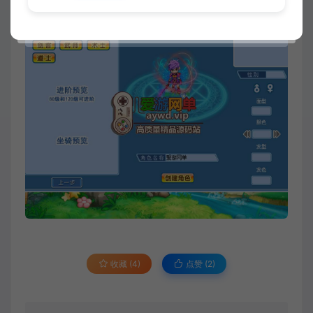
收藏 (4)
点赞 (
2
)