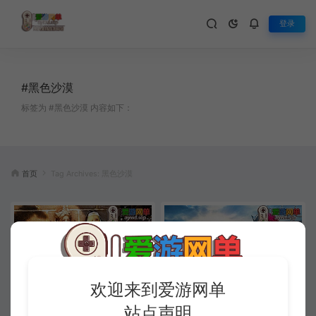
登录
#黑色沙漠
标签为 #黑色沙漠 内容如下：
首页
Tag Archives: 黑色沙漠
欢迎来到爱游网单
站点声明
搜集外网内容【黑色沙漠】3506
搬运端游【黑色沙漠】3506人鱼