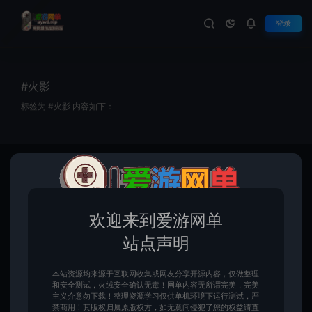
登录
#火影
标签为 #火影 内容如下：
首页
Tag Archives: 火影
欢迎来到爱游网单
站点声明
本站资源均来源于互联网收集或网友分享开源内容，仅做整理
和安全测试，火绒安全确认无毒！网单内容无所谓完美，完美
主义介意勿下载！整理资源学习仅供单机环境下运行测试，严
木叶传说单机版类火影回合制页
禁商用！其版权归属原版权方，如无意间侵犯了您的权益请直