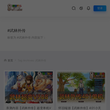
登录
#武林外传
标签为 #武林外传 内容如下：
首页
Tag Archives: 武林外传
亲测内容【武林外传】超变单机V
怀旧端游【武林外传】401小天