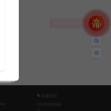
客服微信
声明
点击查看客服微
信