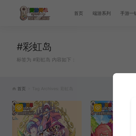
首页
端游系列
手游一
#彩虹岛
标签为 #彩虹岛 内容如下：
首页
Tag Archives: 彩虹岛