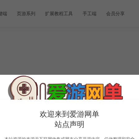
键端
页游系列
扩展教程工具
手工端
会员分享
欢迎来到爱游网单
站点声明
本站资源均来源于互联网收集或网友分享开源内容，仅做整理和安全