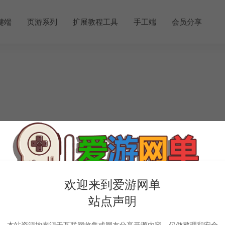
键端
页游系列
扩展教程工具
手工端
会员分享
欢迎来到爱游网单
站点声明
本站资源均来源于互联网收集或网友分享开源内容，仅做整理和安全