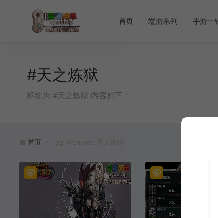
首页
端游系列
手游一
#天之炼狱
标签为 #天之炼狱 内容如下：
首页
Tag Archives: 天之炼狱