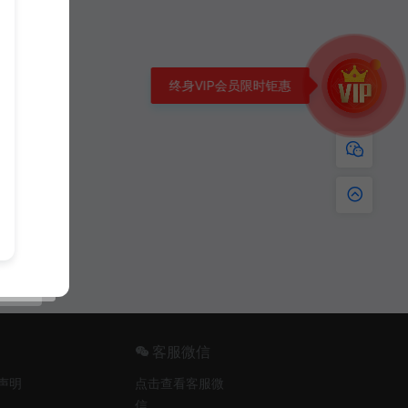
终身VIP会员限时钜惠
客服微信
声明
点击查看客服微
信