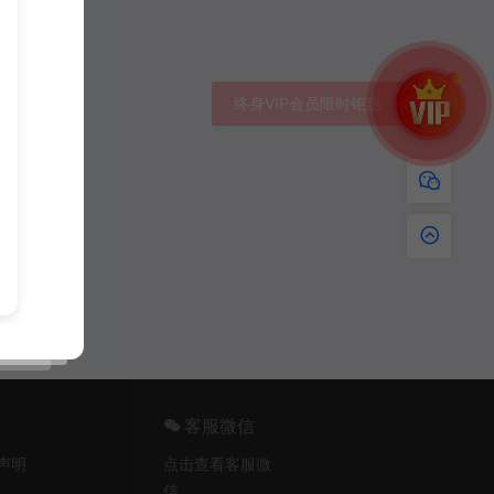
客服微信
声明
点击查看客服微
信