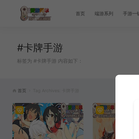
首页
端游系列
手游一
#卡牌手游
标签为 #卡牌手游 内容如下：
首页
Tag Archives: 卡牌手游