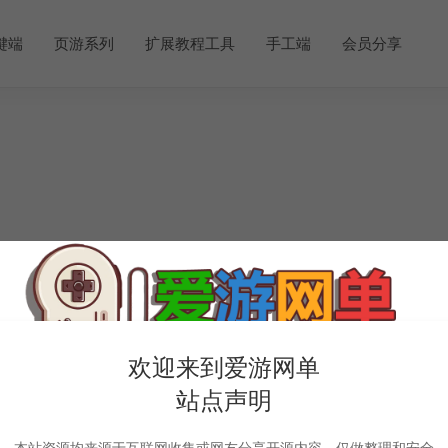
键端
页游系列
扩展教程工具
手工端
会员分享
欢迎来到爱游网单
站点声明
本站资源均来源于互联网收集或网友分享开源内容，仅做整理和安全