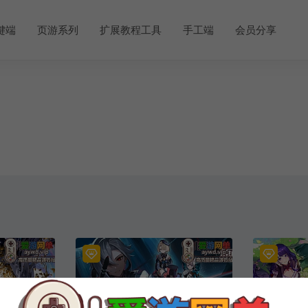
键端
页游系列
扩展教程工具
手工端
会员分享