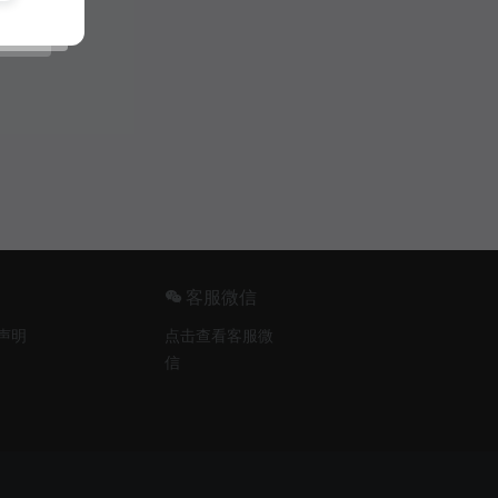
客服微信
声明
点击查看客服微
信