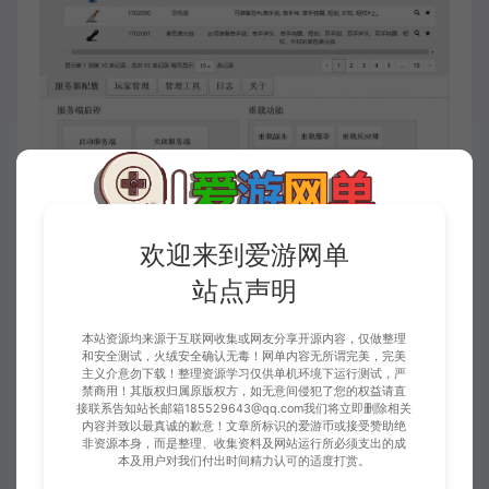
欢迎来到爱游网单
站点声明
本站资源均来源于互联网收集或网友分享开源内容，仅做整理
和安全测试，火绒安全确认无毒！网单内容无所谓完美，完美
主义介意勿下载！整理资源学习仅供单机环境下运行测试，严
禁商用！其版权归属原版权方，如无意间侵犯了您的权益请直
接联系告知站长邮箱185529643@qq.com我们将立即删除相关
内容并致以最真诚的歉意！文章所标识的爱游币或接受赞助绝
非资源本身，而是整理、收集资料及网站运行所必须支出的成
本及用户对我们付出时间精力认可的适度打赏。