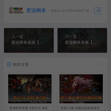
爱游网单
推荐加入会员享受全站随意下载
生成海
上一篇：
下一篇：
爱游网单亲测【梦幻西游单机版】武神追忆西游2 超多假人 一键多开助战 带CDK生成充值 一键启动 视频安装教学
爱游网单亲测【传奇2单机版】5职业 PC 手游双端 支持家庭局域网 GM物品后台命令 免虚拟机一键启动 视频安装教学
相关文章
爱游网单亲测【倚天OL单机
更新1.2版 侍魂武器防具改可