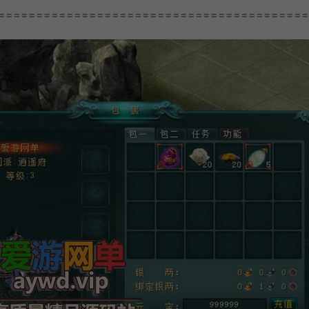
=========================================