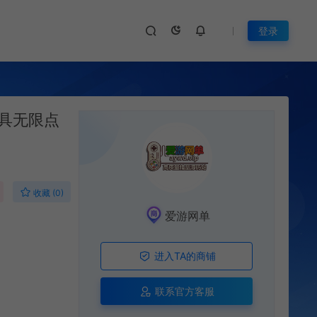
登录
工具无限点
收藏 (0)
爱游网单
进入TA的商铺
联系官方客服