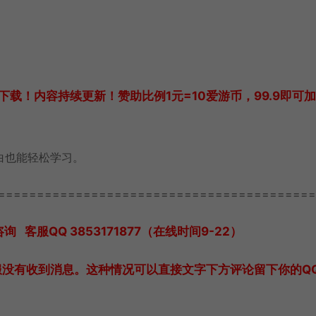
载！内容持续更新！赞助比例1元=10爱游币，99.9即可
白也能轻松学习。
=========================================
服QQ 3853171877（在线时间9-22）
服没有收到消息。这种情况可以直接文字下方评论留下你的Q