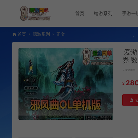
首页
端游系列
手游一
首页
端游系列
正文
爱游
券 
爱游网单
28
¥