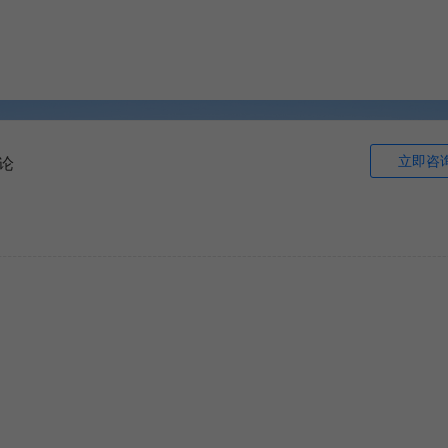
立即咨
论