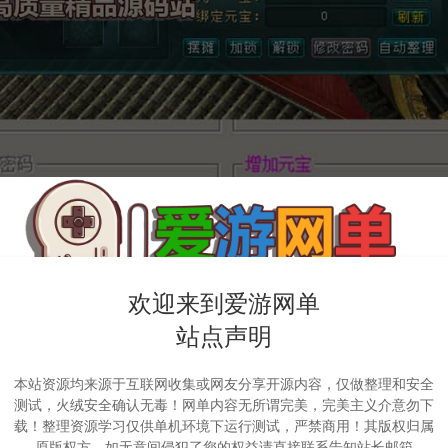
欢迎来到爱游网单
站点声明
本站资源均来源于互联网收集或网友分享开源内容，仅做整理和安全
测试，火绒安全确认无毒！网单内容无所谓完美，完美主义介意勿下
载！整理资源学习仅供单机环境下运行测试，严禁商用！其版权归属
原版权方，如无意间侵犯了您的权益请直接联系告知站长邮箱