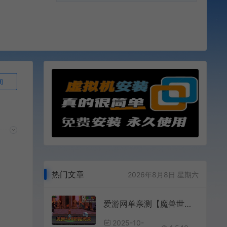
询
热门文章
2026年8月8日 星期六
爱游网单亲测【魔兽世界】548安心魔兽WOW90特色变身传奇宝石随机附魔微变端配套GM后台视频安装教学+手工端文本教学
2025-10-