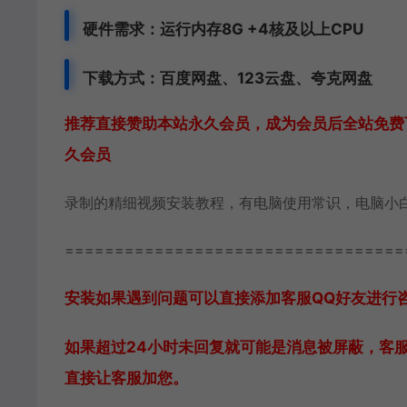
硬件需求：运行内存8G +
4核及以上CPU
下载方式：
百度网盘、
123云盘、夸克网盘
推荐直接赞助本站永久会员，成为会员后全站免费下
久会员
录制的精细视频安装教程，有电脑使用常识，电脑小
==================================
安装如果遇到问题可以直接添加客服QQ好友进行咨询 客
如果超过24小时未回复就可能是消息被屏蔽，客
直接让客服加您。