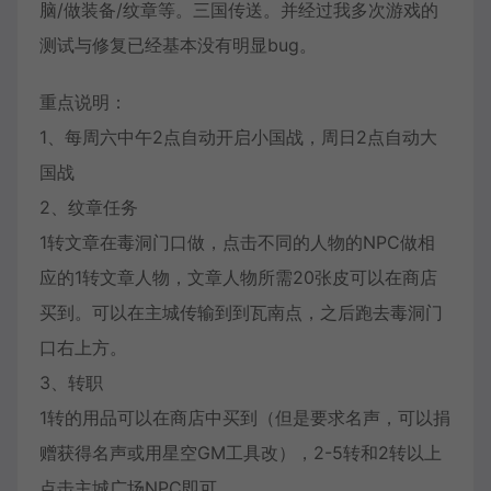
脑/做装备/纹章等。三国传送。并经过我多次游戏的
测试与修复已经基本没有明显bug。
重点说明：
1、每周六中午2点自动开启小国战，周日2点自动大
国战
2、纹章任务
1转文章在毒洞门口做，点击不同的人物的NPC做相
应的1转文章人物，文章人物所需20张皮可以在商店
买到。可以在主城传输到到瓦南点，之后跑去毒洞门
口右上方。
3、转职
1转的用品可以在商店中买到（但是要求名声，可以捐
赠获得名声或用星空GM工具改），2-5转和2转以上
点击主城广场NPC即可。