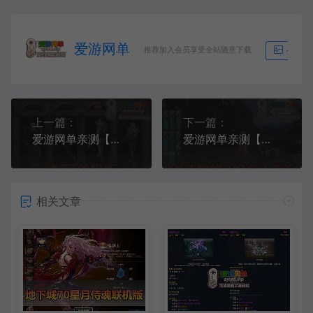
爱游网单
推荐加入会员享受全站随意下载
生成海
上一篇：
下一篇：
爱游网单亲测【倚天单机版】远古怀旧网游带GM命令轻量虚拟机一键端视频安装教学
爱游网单亲测【剑侠情缘3单机版】最新整理第5版绝色情缘3.5优化版 固定IP 内置GM命令 全物品ID大全 装备修改教学 虚拟机一键端视频安装教学
相关文章