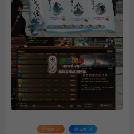
收藏 (2)
点赞 (
0
)