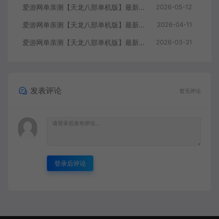
爱游网单亲测【天龙八部单机版】最新整理全民争霸微变完整单机端 带GM 配套道具代码 解锁充值奖励 视频安装教学 虚拟机一键端
2026-05-12
爱游网单亲测【天龙八部单机版】最新整理会员分享遗忘之地微改仿官复古版 无字谱 便捷传送 快捷内辅 配套GM工具 自由视角 虚拟机一键端 视频安装教学
2026-04-11
爱游网单亲测【天龙八部单机版】最新整理回味09年寻仙轮回情怀转生超变端带装备回收体系 GM后台 虚拟机一键端 视频安装教学
2026-03-31
发表评论
暂无评论
登录后评论