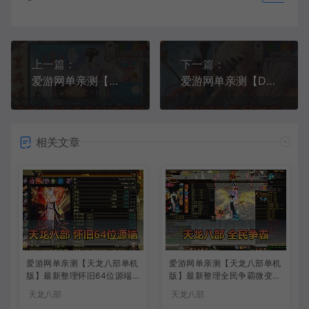
上一篇：
下一篇：
爱游网单亲测【天龙八部】逍遥纪唯美第七版单机版带内辅GM工具虚拟机一键端视频安装教学
爱游网单亲测【DNF70】微变单机版 未加密PVF GM工具视频安装教学 配套图文攻略 虚拟机一键端
相关文章
爱游网单亲测【天龙八部单机
爱游网单亲测【天龙八部单机
版】最新整理怀旧64位源端
版】最新整理全民争霸微变完
洛洛1.9 带GM工具 视频安装
整单机端 带GM 配套道具代
天龙八部
天龙八部
教学 虚拟机一键端
码 解锁充值奖励 视频安装教