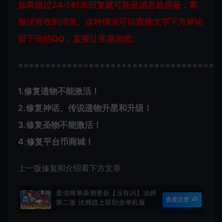
如果超过24小时未回复就可能是消息被屏蔽，客
服没有收到消息。这种情况可以直接文字下方评论
留下你的QQ，直接让客服加您。
=====================================
1.修复遗物不能激活！
2.修复神话、传说遗物升星和升级！
3.修复圣物不能激活！
4.修复平台币商城！
上一版修复和介绍看下方文章
爱游网单亲测更新【没有闪】法师
查看文章
第二版 法师战士双职业单机版
GM物品后台 视频安装教学 虚拟
机一键端