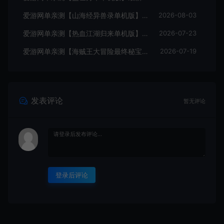
爱游网单亲测【山海经异兽录单机版】最新整理11赛季代金券内购版 带GM物品充值后台 模拟器手游 解压一键端 视频安装教学+手工端文本教学
2026-08-03
爱游网单亲测【热血江湖归来单机版】最新整理7职业精修多项修复 带网页GM物品后台 代金券内购 虚拟机一键端视频安装教学+手工端文本教学
2026-07-23
爱游网单亲测【海贼王大冒险最终秘宝】最新整理单机修复版 带网页GM充值物品后台 回合制抽卡模拟器手游 虚拟机一键端视频教学+手工端文本教学
2026-07-19
发表评论
暂无评论
登录后评论