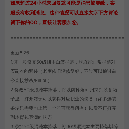
如果超过24小时未回复就可能是消息被屏蔽，客
服没有收到消息。这种情况可以直接文字下方评论
留下你的QQ，直接让客服加您。
=====================================
更新6.25
1.进一步修复50级团本白装掉落，现在能正常掉落对
应副本的紫装（老麦依旧没修复好，不过可以通过命
令直接秒杀/kill all）
2.修改50级混沌本掉落，将以前掉落all归纳到装备箱
子里，打开箱子可以获得对应职业的装备（如多选装
备箱只需要勾上第一个即可获得所有）以后不再打完
副本背包赛满的状态
3.添加50级混沌本掉落，将60级混沌本主要掉落以碎