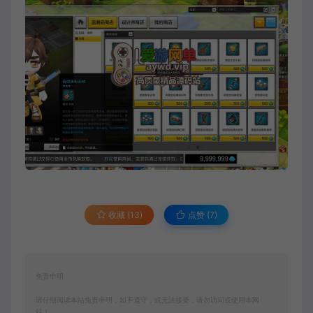
收藏 (13)
点赞 (
7
)
免责申明
请仔细阅读本站免责申明，如不遵守，或无法接受，请勿访问或使用本网
站！