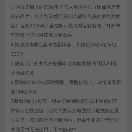
片的方式加入到50级每个10人混沌本里（比如漆黑套
装箱碎片，加入到50级混沌10人闹钟副本的最终奖励
里）搜集20个碎片合成即可获得对应套装箱，打开即
可获得本职业对应武器和套装
4.新增混沌本红蓝绿结晶掉落，各颜色每次5组每组
300个
5.修复了部分主线任务脚本.想体验剧情的可以从1级
开始做任务
6.新增GM命令转职和觉醒，觉醒技能点，详情查看新
的GM命令表
7.新增功能技能宏，现在切换地图场景或小退都能正
常保存宏快捷键（以前只要切换地图或小退技能宏就
失效了）该功能是老外新写的，但由于和某些代码起
冲突导致无法使用，正在修改中.