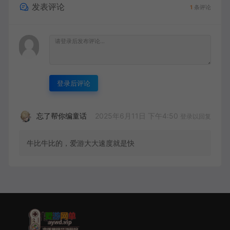
发表评论
1
条评论
登录后评论
2025年6月11日 下午4:50
忘了帮你编童话
登录以回复
牛比牛比的，爱游大大速度就是快