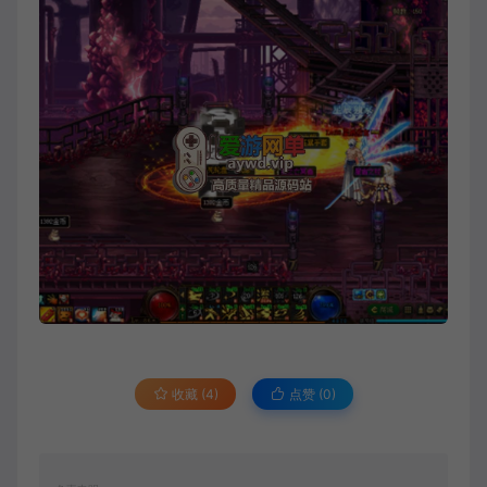
收藏 (4)
点赞 (
0
)