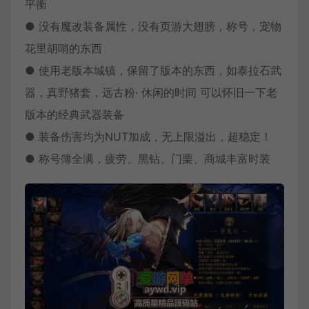
平衡
● 没有魔改装备属性，没有页游大翅膀，称号，宠物
花里胡哨的东西
● 使用老版本城镇，保留了版本的东西，如泰拉石武
器，真野猪套，远古粉· 休闲的时间 可以怀旧一下老
版本的经典武器装备
● 装备伤害均为NUT加成，无上限溢出，超稳定！
● 称号簿全满，疲劳、黑钻、门栗、商城丰富时装